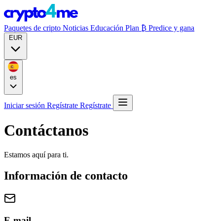
Paquetes de cripto
Noticias
Educación
Plan ₿
Predice y gana
EUR
es
Iniciar sesión
Regístrate
Regístrate
Contáctanos
Estamos aquí para ti.
Información de contacto
E-mail