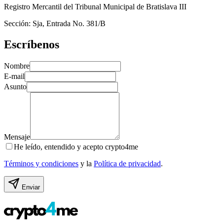
Registro Mercantil del Tribunal Municipal de Bratislava III
Sección: Sja, Entrada No. 381/B
Escríbenos
Nombre
E-mail
Asunto
Mensaje
He leído, entendido y acepto crypto4me
Términos y condiciones
y la
Política de privacidad
.
Enviar