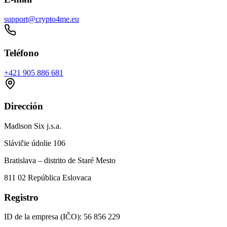
support@crypto4me.eu
Teléfono
+421 905 886 681
Dirección
Madison Six j.s.a.
Slávičie údolie 106
Bratislava – distrito de Staré Mesto
811 02 República Eslovaca
Registro
ID de la empresa (IČO): 56 856 229