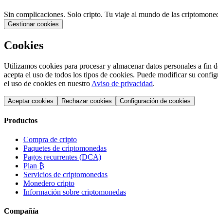
Sin complicaciones. Solo cripto. Tu viaje al mundo de las criptomone
Gestionar cookies
Cookies
Utilizamos cookies para procesar y almacenar datos personales a fin de
acepta el uso de todos los tipos de cookies. Puede modificar su conf
el uso de cookies en nuestro
Aviso de privacidad
.
Aceptar cookies
Rechazar cookies
Configuración de cookies
Productos
Compra de cripto
Paquetes de criptomonedas
Pagos recurrentes (DCA)
Plan ₿
Servicios de criptomonedas
Monedero cripto
Información sobre criptomonedas
Compañía