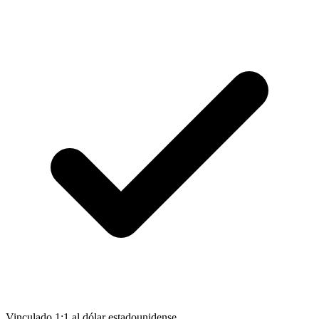
Vinculado 1:1 al dólar estadounidense