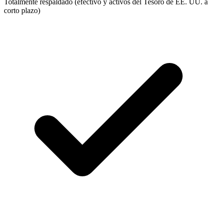
Totalmente respaldado (efectivo y activos del Tesoro de EE. UU. a
corto plazo)