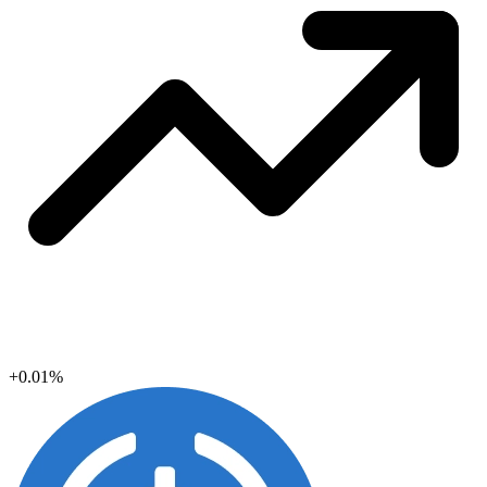
+0.01%