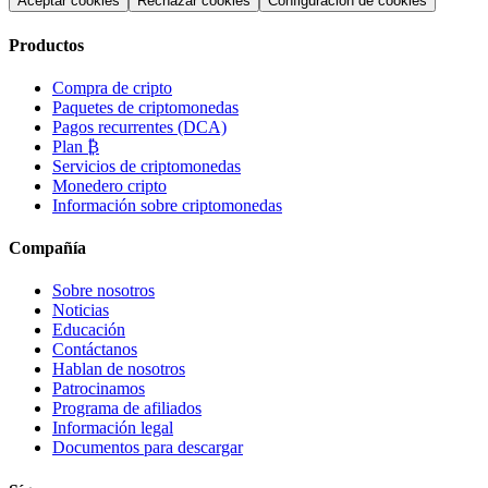
Aceptar cookies
Rechazar cookies
Configuración de cookies
Productos
Compra de cripto
Paquetes de criptomonedas
Pagos recurrentes (DCA)
Plan ₿
Servicios de criptomonedas
Monedero cripto
Información sobre criptomonedas
Compañía
Sobre nosotros
Noticias
Educación
Contáctanos
Hablan de nosotros
Patrocinamos
Programa de afiliados
Información legal
Documentos para descargar