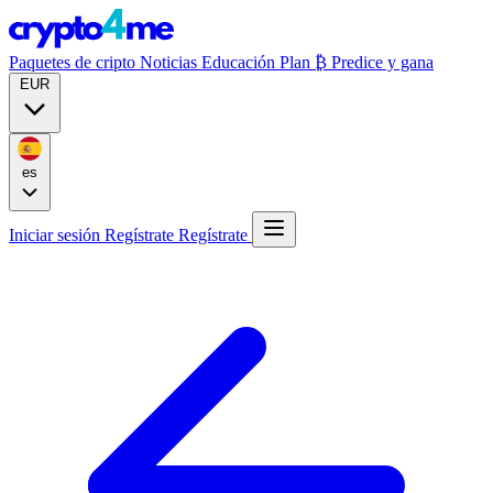
Paquetes de cripto
Noticias
Educación
Plan ₿
Predice y gana
EUR
es
Iniciar sesión
Regístrate
Regístrate