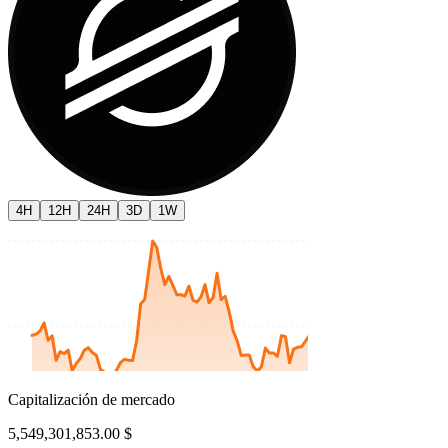
4H
12H
24H
3D
1W
Capitalización de mercado
5,549,301,853.00 $