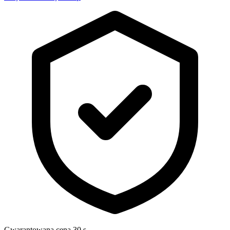
Gwarantowana cena 30 s