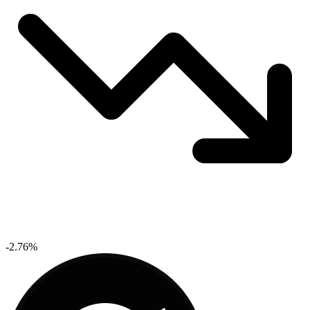
-2.76%