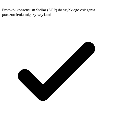
Protokół konsensusu Stellar (SCP) do szybkiego osiągania
porozumienia między węzłami