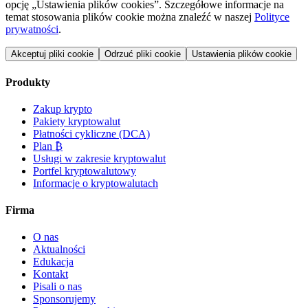
opcję „Ustawienia plików cookies”. Szczegółowe informacje na
temat stosowania plików cookie można znaleźć w naszej
Polityce
prywatności
.
Akceptuj pliki cookie
Odrzuć pliki cookie
Ustawienia plików cookie
Produkty
Zakup krypto
Pakiety kryptowalut
Płatności cykliczne (DCA)
Plan ₿
Usługi w zakresie kryptowalut
Portfel kryptowalutowy
Informacje o kryptowalutach
Firma
O nas
Aktualności
Edukacja
Kontakt
Pisali o nas
Sponsorujemy