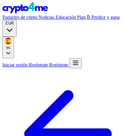
Paquetes de cripto
Noticias
Educación
Plan ₿
Predice y gana
EUR
es
Iniciar sesión
Regístrate
Regístrate