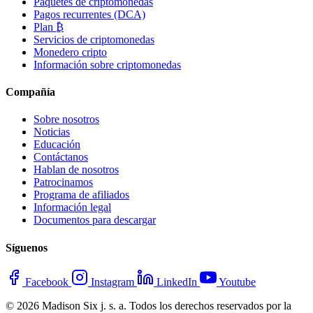
Paquetes de criptomonedas
Pagos recurrentes (DCA)
Plan ₿
Servicios de criptomonedas
Monedero cripto
Información sobre criptomonedas
Compañía
Sobre nosotros
Noticias
Educación
Contáctanos
Hablan de nosotros
Patrocinamos
Programa de afiliados
Información legal
Documentos para descargar
Síguenos
Facebook
Instagram
LinkedIn
Youtube
© 2026 Madison Six j. s. a. Todos los derechos reservados por la