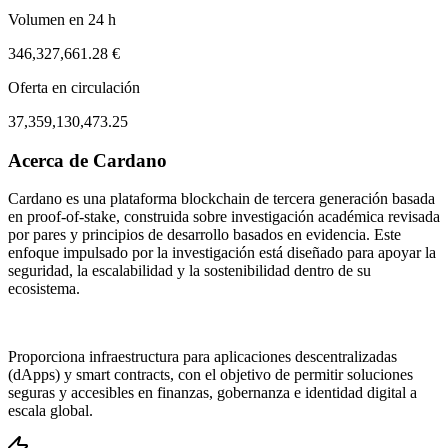
Volumen en 24 h
346,327,661.28 €
Oferta en circulación
37,359,130,473.25
Acerca de Cardano
ul 30, 03:11 AM
Aug 2, 02:11 PM
Cardano es una plataforma blockchain de tercera generación basada
en proof-of-stake, construida sobre investigación académica revisada
por pares y principios de desarrollo basados en evidencia. Este
enfoque impulsado por la investigación está diseñado para apoyar la
seguridad, la escalabilidad y la sostenibilidad dentro de su
ecosistema.
Proporciona infraestructura para aplicaciones descentralizadas
(dApps) y smart contracts, con el objetivo de permitir soluciones
seguras y accesibles en finanzas, gobernanza e identidad digital a
escala global.