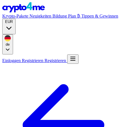
Krypto-Pakete
Neuigkeiten
Bildung
Plan ₿
Tippen & Gewinnen
EUR
de
Einloggen
Registrieren
Registrieren