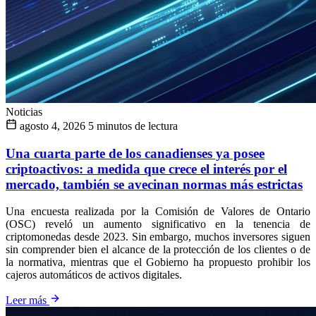
Noticias
agosto 4, 2026
5 minutos de lectura
Una cuarta parte de los canadienses ya posee
criptoactivos: a medida que crece el interés por el
mercado, también se avecinan normas más estrictas
Una encuesta realizada por la Comisión de Valores de Ontario
(OSC) reveló un aumento significativo en la tenencia de
criptomonedas desde 2023. Sin embargo, muchos inversores siguen
sin comprender bien el alcance de la protección de los clientes o de
la normativa, mientras que el Gobierno ha propuesto prohibir los
cajeros automáticos de activos digitales.
Leer más