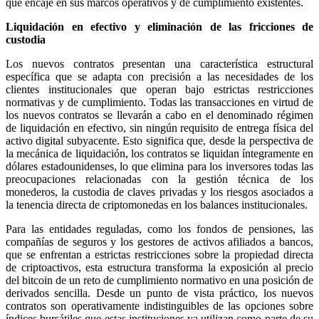
que encaje en sus marcos operativos y de cumplimiento existentes.
Liquidación en efectivo y eliminación de las fricciones de
custodia
Los nuevos contratos presentan una característica estructural
específica que se adapta con precisión a las necesidades de los
clientes institucionales que operan bajo estrictas restricciones
normativas y de cumplimiento. Todas las transacciones en virtud de
los nuevos contratos se llevarán a cabo en el denominado régimen
de liquidación en efectivo, sin ningún requisito de entrega física del
activo digital subyacente. Esto significa que, desde la perspectiva de
la mecánica de liquidación, los contratos se liquidan íntegramente en
dólares estadounidenses, lo que elimina para los inversores todas las
preocupaciones relacionadas con la gestión técnica de los
monederos, la custodia de claves privadas y los riesgos asociados a
la tenencia directa de criptomonedas en los balances institucionales.
Para las entidades reguladas, como los fondos de pensiones, las
compañías de seguros y los gestores de activos afiliados a bancos,
que se enfrentan a estrictas restricciones sobre la propiedad directa
de criptoactivos, esta estructura transforma la exposición al precio
del bitcoin de un reto de cumplimiento normativo en una posición de
derivados sencilla. Desde un punto de vista práctico, los nuevos
contratos son operativamente indistinguibles de las opciones sobre
índices bursátiles que estas instituciones ya utilizan como parte de su