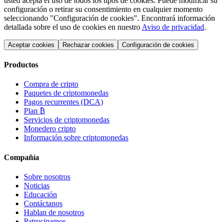
usted acepta el uso de todos los tipos de cookies. Puede modificar su
configuración o retirar su consentimiento en cualquier momento
seleccionando "Configuración de cookies". Encontrará información
detallada sobre el uso de cookies en nuestro
Aviso de privacidad
.
Aceptar cookies
Rechazar cookies
Configuración de cookies
Productos
Compra de cripto
Paquetes de criptomonedas
Pagos recurrentes (DCA)
Plan ₿
Servicios de criptomonedas
Monedero cripto
Información sobre criptomonedas
Compañía
Sobre nosotros
Noticias
Educación
Contáctanos
Hablan de nosotros
Patrocinamos