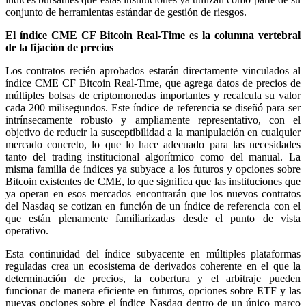
conjunto de herramientas estándar de gestión de riesgos.
El índice CME CF Bitcoin Real-Time es la columna vertebral
de la fijación de precios
Los contratos recién aprobados estarán directamente vinculados al
índice CME CF Bitcoin Real-Time, que agrega datos de precios de
múltiples bolsas de criptomonedas importantes y recalcula su valor
cada 200 milisegundos. Este índice de referencia se diseñó para ser
intrínsecamente robusto y ampliamente representativo, con el
objetivo de reducir la susceptibilidad a la manipulación en cualquier
mercado concreto, lo que lo hace adecuado para las necesidades
tanto del trading institucional algorítmico como del manual. La
misma familia de índices ya subyace a los futuros y opciones sobre
Bitcoin existentes de CME, lo que significa que las instituciones que
ya operan en esos mercados encontrarán que los nuevos contratos
del Nasdaq se cotizan en función de un índice de referencia con el
que están plenamente familiarizadas desde el punto de vista
operativo.
Esta continuidad del índice subyacente en múltiples plataformas
reguladas crea un ecosistema de derivados coherente en el que la
determinación de precios, la cobertura y el arbitraje pueden
funcionar de manera eficiente en futuros, opciones sobre ETF y las
nuevas opciones sobre el índice Nasdaq dentro de un único marco