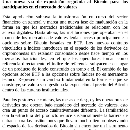
Una nueva vía de exposición regulada al Bitcoin para los
participantes en el mercado de valores
Esta aprobación subraya la transformación en curso del sector
financiero en general y marca una nueva fase de maduración en la
forma en que los mercados tradicionales se relacionan con los
activos digitales. Hasta ahora, las instituciones que operaban en el
marco de los mercados de valores tenían acceso principalmente a
opciones sobre Bitcoin basadas en ETF. Los nuevos contratos
vinculados a índices introducen en el espacio de los derivados de
criptomonedas un estándar consolidado desde hace tiempo en los
mercados tradicionales, en el que los operadores toman como
referencia directamente el índice de referencia subyacente en lugar
de un producto de fondo construido en torno a él. El cambio de las
opciones sobre ETF a las opciones sobre índices no es meramente
técnico. Representa un cambio fundamental en la forma en que se
construye, se valora y se gestiona la exposición al precio del Bitcoin
dentro de las carteras institucionales.
Para los gestores de carteras, las mesas de riesgo y los operadores de
derivados que operan bajo mandatos del mercado de valores, esto
crea un punto de acceso cualitativamente diferente. La familiaridad
con la estructura del producto reduce sustancialmente la barrera de
entrada para las instituciones que llevan mucho tiempo observando
el espacio de los derivados de Bitcoin sin encontrar un instrumento