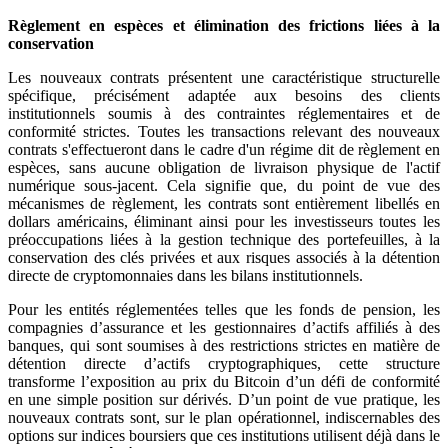
Règlement en espèces et élimination des frictions liées à la
conservation
Les nouveaux contrats présentent une caractéristique structurelle
spécifique, précisément adaptée aux besoins des clients
institutionnels soumis à des contraintes réglementaires et de
conformité strictes. Toutes les transactions relevant des nouveaux
contrats s'effectueront dans le cadre d'un régime dit de règlement en
espèces, sans aucune obligation de livraison physique de l'actif
numérique sous-jacent. Cela signifie que, du point de vue des
mécanismes de règlement, les contrats sont entièrement libellés en
dollars américains, éliminant ainsi pour les investisseurs toutes les
préoccupations liées à la gestion technique des portefeuilles, à la
conservation des clés privées et aux risques associés à la détention
directe de cryptomonnaies dans les bilans institutionnels.
Pour les entités réglementées telles que les fonds de pension, les
compagnies d’assurance et les gestionnaires d’actifs affiliés à des
banques, qui sont soumises à des restrictions strictes en matière de
détention directe d’actifs cryptographiques, cette structure
transforme l’exposition au prix du Bitcoin d’un défi de conformité
en une simple position sur dérivés. D’un point de vue pratique, les
nouveaux contrats sont, sur le plan opérationnel, indiscernables des
options sur indices boursiers que ces institutions utilisent déjà dans le