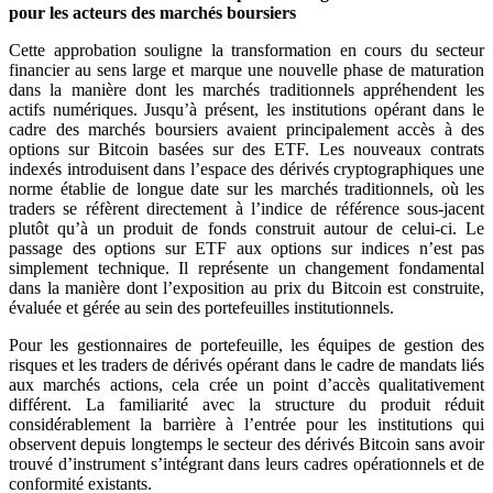
pour les acteurs des marchés boursiers
Cette approbation souligne la transformation en cours du secteur
financier au sens large et marque une nouvelle phase de maturation
dans la manière dont les marchés traditionnels appréhendent les
actifs numériques. Jusqu’à présent, les institutions opérant dans le
cadre des marchés boursiers avaient principalement accès à des
options sur Bitcoin basées sur des ETF. Les nouveaux contrats
indexés introduisent dans l’espace des dérivés cryptographiques une
norme établie de longue date sur les marchés traditionnels, où les
traders se réfèrent directement à l’indice de référence sous-jacent
plutôt qu’à un produit de fonds construit autour de celui-ci. Le
passage des options sur ETF aux options sur indices n’est pas
simplement technique. Il représente un changement fondamental
dans la manière dont l’exposition au prix du Bitcoin est construite,
évaluée et gérée au sein des portefeuilles institutionnels.
Pour les gestionnaires de portefeuille, les équipes de gestion des
risques et les traders de dérivés opérant dans le cadre de mandats liés
aux marchés actions, cela crée un point d’accès qualitativement
différent. La familiarité avec la structure du produit réduit
considérablement la barrière à l’entrée pour les institutions qui
observent depuis longtemps le secteur des dérivés Bitcoin sans avoir
trouvé d’instrument s’intégrant dans leurs cadres opérationnels et de
conformité existants.