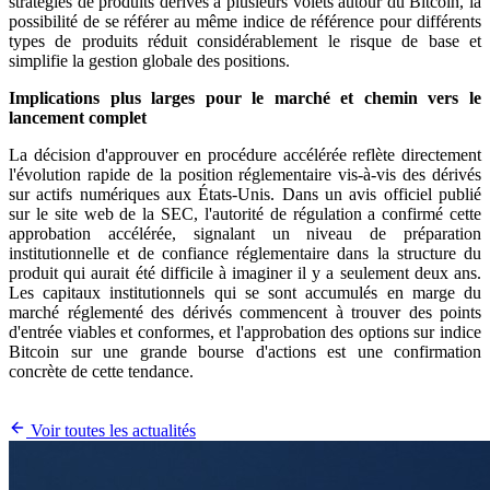
stratégies de produits dérivés à plusieurs volets autour du Bitcoin, la
possibilité de se référer au même indice de référence pour différents
types de produits réduit considérablement le risque de base et
simplifie la gestion globale des positions.
Implications plus larges pour le marché et chemin vers le
lancement complet
La décision d'approuver en procédure accélérée reflète directement
l'évolution rapide de la position réglementaire vis-à-vis des dérivés
sur actifs numériques aux États-Unis. Dans un avis officiel publié
sur le site web de la SEC, l'autorité de régulation a confirmé cette
approbation accélérée, signalant un niveau de préparation
institutionnelle et de confiance réglementaire dans la structure du
produit qui aurait été difficile à imaginer il y a seulement deux ans.
Les capitaux institutionnels qui se sont accumulés en marge du
marché réglementé des dérivés commencent à trouver des points
d'entrée viables et conformes, et l'approbation des options sur indice
Bitcoin sur une grande bourse d'actions est une confirmation
concrète de cette tendance.
Voir toutes les actualités