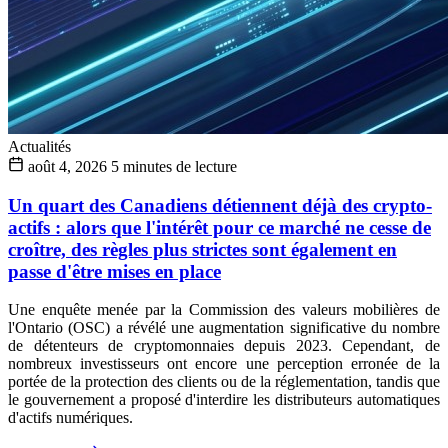
Actualités
août 4, 2026
5 minutes de lecture
Un quart des Canadiens détiennent déjà des crypto-
actifs : alors que l'intérêt pour ce marché ne cesse de
croître, des règles plus strictes sont également en
passe d'être mises en place
Une enquête menée par la Commission des valeurs mobilières de
l'Ontario (OSC) a révélé une augmentation significative du nombre
de détenteurs de cryptomonnaies depuis 2023. Cependant, de
nombreux investisseurs ont encore une perception erronée de la
portée de la protection des clients ou de la réglementation, tandis que
le gouvernement a proposé d'interdire les distributeurs automatiques
d'actifs numériques.