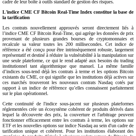
cadre de leur boîte à outils standard de gestion des risques.
L'indice CME CF Bitcoin Real-Time Index constitue la base de
la tarification
Les contrats nouvellement approuvés seront directement liés à
l’indice CME CF Bitcoin Real-Time, qui agrège les données de prix
provenant de plusieurs grandes bourses de cryptomonnaies et
recalcule sa valeur toutes les 200 millisecondes. Cet indice de
référence a été conçu pour être intrinsèquement robuste, largement
représentatif et destiné à réduire la vulnérabilité à la manipulation sur
une seule plateforme, ce qui le rend adapté aux besoins du trading
institutionnel tant algorithmique que manuel. La même famille
d’indices sous-tend déjà les contrats à terme et les options Bitcoin
existants du CME, ce qui signifie que les institutions déjà actives sur
ces marchés trouveront les nouveaux contrats Nasdaq cotés par
rapport à un indice de référence qu’elles connaissent parfaitement
sur le plan opérationnel.
Cette continuité de l'indice sous-jacent sur plusieurs plateformes
réglementées crée un écosystème cohérent de produits dérivés dans
lequel la découverte des prix, la couverture et l'arbitrage peuvent
fonctionner efficacement entre les contrats à terme, les options sur
ETF et les nouvelles options sur indice Nasdaq au sein d'un cadre de
tarification unique et cohérent. Pour les institutions élaborant des