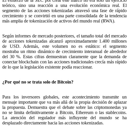
El esfuerzo de la SEC por crear este marco no era solo un ejercicio
teórico, sino una reacción a una evolución económica real. El
segmento de las acciones tokenizadas atravesó una fase de rápido
crecimiento y se convirtió en una parte consolidada de la tendencia
más amplia de tokenización de activos del mundo real (RWA).
Según informes de mercado posteriores, el tamaño total del mercado
de acciones tokenizadas alcanzó aproximadamente 1.400 millones
de USD. Además, este volumen no es estático: el segmento
mostraba un ritmo dinámico de crecimiento interanual de alrededor
del 30 %. Estas cifras demuestran claramente que la demanda de
conectar blockchain con las acciones tradicionales crecía más rápido
de lo que la legislación existente podía reaccionar.
¿Por qué no se trata solo de Bitcoin?
Para los inversores globales, este acontecimiento transmite un
mensaje importante que va más allá de la propia decisión de aplazar
la propuesta. Demuestra que el debate sobre las criptomonedas ya
no se limita definitivamente a Bitcoin, Ethereum o las stablecoins.
La atención del regulador más influyente del mundo se ha
desplazado directamente hacia las acciones tokenizadas.