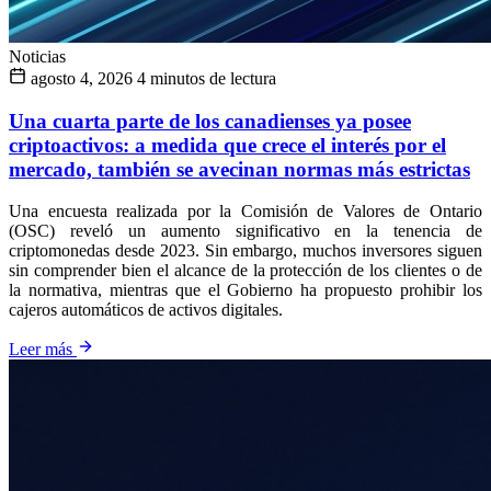
Noticias
agosto 4, 2026
4 minutos de lectura
Una cuarta parte de los canadienses ya posee
criptoactivos: a medida que crece el interés por el
mercado, también se avecinan normas más estrictas
Una encuesta realizada por la Comisión de Valores de Ontario
(OSC) reveló un aumento significativo en la tenencia de
criptomonedas desde 2023. Sin embargo, muchos inversores siguen
sin comprender bien el alcance de la protección de los clientes o de
la normativa, mientras que el Gobierno ha propuesto prohibir los
cajeros automáticos de activos digitales.
Leer más