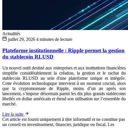
Actualités
juillet 29, 2026
4 minutes de lecture
Plateforme institutionnelle : Ripple permet la gestion
du stablecoin RLUSD
Un nouvel outil destiné aux entreprises et aux institutions financières
simplifie considérablement la création, la gestion et le rachat du
stablecoin RLUSD au sein d'une plateforme unique et intégrée.
Cette évolution technologique intervient à un moment crucial, alors
que la cryptomonnaie de Ripple, moins d’un an après son
lancement, s’impose désormais parmi les dix plus grands stablecoins
libellés en dollar américain et étend son utilisation sur l’ensemble du
marché.
Lire la suite
Cet article est fourni uniquement à titre informatif et ne constitue pas
un conseil en investissement, financier, juridique ou fiscal. Les