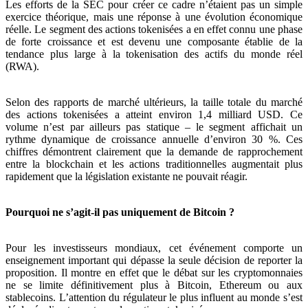
Les efforts de la SEC pour créer ce cadre n’étaient pas un simple
exercice théorique, mais une réponse à une évolution économique
réelle. Le segment des actions tokenisées a en effet connu une phase
de forte croissance et est devenu une composante établie de la
tendance plus large à la tokenisation des actifs du monde réel
(RWA).
Selon des rapports de marché ultérieurs, la taille totale du marché
des actions tokenisées a atteint environ 1,4 milliard USD. Ce
volume n’est par ailleurs pas statique – le segment affichait un
rythme dynamique de croissance annuelle d’environ 30 %. Ces
chiffres démontrent clairement que la demande de rapprochement
entre la blockchain et les actions traditionnelles augmentait plus
rapidement que la législation existante ne pouvait réagir.
Pourquoi ne s’agit-il pas uniquement de Bitcoin ?
Pour les investisseurs mondiaux, cet événement comporte un
enseignement important qui dépasse la seule décision de reporter la
proposition. Il montre en effet que le débat sur les cryptomonnaies
ne se limite définitivement plus à Bitcoin, Ethereum ou aux
stablecoins. L’attention du régulateur le plus influent au monde s’est