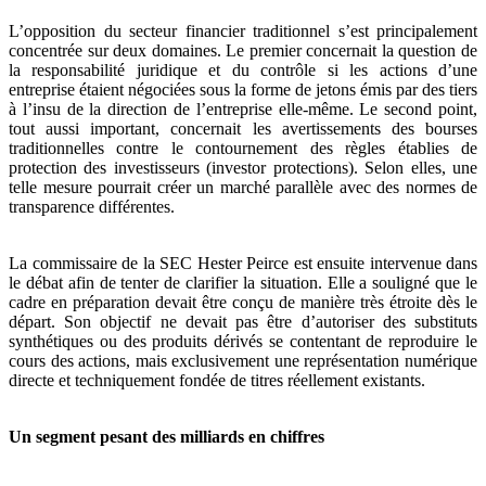
L’opposition du secteur financier traditionnel s’est principalement
concentrée sur deux domaines. Le premier concernait la question de
la responsabilité juridique et du contrôle si les actions d’une
entreprise étaient négociées sous la forme de jetons émis par des tiers
à l’insu de la direction de l’entreprise elle-même. Le second point,
tout aussi important, concernait les avertissements des bourses
traditionnelles contre le contournement des règles établies de
protection des investisseurs (investor protections). Selon elles, une
telle mesure pourrait créer un marché parallèle avec des normes de
transparence différentes.
La commissaire de la SEC Hester Peirce est ensuite intervenue dans
le débat afin de tenter de clarifier la situation. Elle a souligné que le
cadre en préparation devait être conçu de manière très étroite dès le
départ. Son objectif ne devait pas être d’autoriser des substituts
synthétiques ou des produits dérivés se contentant de reproduire le
cours des actions, mais exclusivement une représentation numérique
directe et techniquement fondée de titres réellement existants.
Un segment pesant des milliards en chiffres