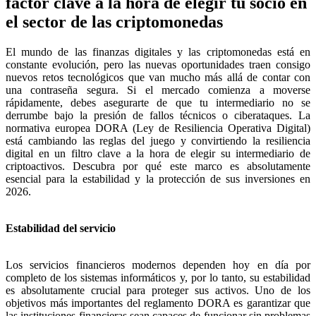
factor clave a la hora de elegir tu socio en
el sector de las criptomonedas
El mundo de las finanzas digitales y las criptomonedas está en
constante evolución, pero las nuevas oportunidades traen consigo
nuevos retos tecnológicos que van mucho más allá de contar con
una contraseña segura. Si el mercado comienza a moverse
rápidamente, debes asegurarte de que tu intermediario no se
derrumbe bajo la presión de fallos técnicos o ciberataques. La
normativa europea DORA (Ley de Resiliencia Operativa Digital)
está cambiando las reglas del juego y convirtiendo la resiliencia
digital en un filtro clave a la hora de elegir su intermediario de
criptoactivos. Descubra por qué este marco es absolutamente
esencial para la estabilidad y la protección de sus inversiones en
2026.
Estabilidad del servicio
Los servicios financieros modernos dependen hoy en día por
completo de los sistemas informáticos y, por lo tanto, su estabilidad
es absolutamente crucial para proteger sus activos. Uno de los
objetivos más importantes del reglamento DORA es garantizar que
las instituciones financieras sean capaces de funcionar sin problemas