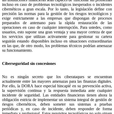
incluso en caso de problemas tecnológicos inesperados o incidentes
cibernéticos a gran escala. Por lo tanto, la legislación define con
precisión las normas para la gestión de los riesgos tecnológicos y
exige estrictamente a las empresas que dispongan de procesos
preparados de antemano para la rápida restauración de las
operaciones en caso de cualquier interrupción. Para ustedes, como
usuarios, esto supone una gran ventaja y una mayor certeza de que
los servicios que utilizan activamente para gestionar su cartera
seguirán estando disponibles incluso en situaciones extraordinarias
en las que, de otro modo, los problemas técnicos podrían amenazar
su funcionamiento.
Ciberseguridad sin concesiones
No es ningún secreto que los ciberataques se encuentran
actualmente entre las mayores amenazas para las finanzas digitales.
Por ello, la DORA hace especial hincapié en su prevención activa,
la supervisión continua y la respuesta inmediata ante cualquier
incidente de seguridad. Las entidades financieras tienen ahora la
obligación estricta de implementar un sistema integral de gestión de
riesgos cibernéticos, deben someter sus sistemas a pruebas
periódicas y, en caso de incidente, deben responder de forma
inmediata y profesional. Estos requisitos tecnológicos no solo sirven