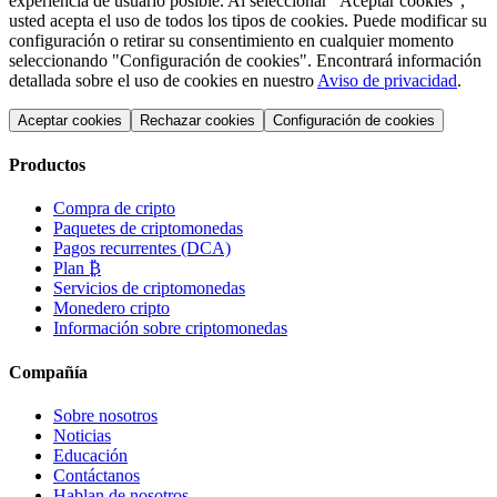
experiencia de usuario posible. Al seleccionar "Aceptar cookies",
usted acepta el uso de todos los tipos de cookies. Puede modificar su
configuración o retirar su consentimiento en cualquier momento
seleccionando "Configuración de cookies". Encontrará información
detallada sobre el uso de cookies en nuestro
Aviso de privacidad
.
Aceptar cookies
Rechazar cookies
Configuración de cookies
Productos
Compra de cripto
Paquetes de criptomonedas
Pagos recurrentes (DCA)
Plan ₿
Servicios de criptomonedas
Monedero cripto
Información sobre criptomonedas
Compañía
Sobre nosotros
Noticias
Educación
Contáctanos
Hablan de nosotros