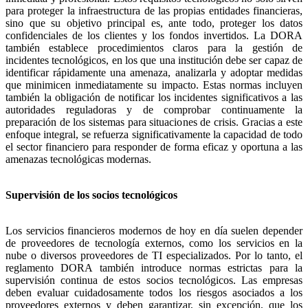
para proteger la infraestructura de las propias entidades financieras,
sino que su objetivo principal es, ante todo, proteger los datos
confidenciales de los clientes y los fondos invertidos. La DORA
también establece procedimientos claros para la gestión de
incidentes tecnológicos, en los que una institución debe ser capaz de
identificar rápidamente una amenaza, analizarla y adoptar medidas
que minimicen inmediatamente su impacto. Estas normas incluyen
también la obligación de notificar los incidentes significativos a las
autoridades reguladoras y de comprobar continuamente la
preparación de los sistemas para situaciones de crisis. Gracias a este
enfoque integral, se refuerza significativamente la capacidad de todo
el sector financiero para responder de forma eficaz y oportuna a las
amenazas tecnológicas modernas.
Supervisión de los socios tecnológicos
Los servicios financieros modernos de hoy en día suelen depender
de proveedores de tecnología externos, como los servicios en la
nube o diversos proveedores de TI especializados. Por lo tanto, el
reglamento DORA también introduce normas estrictas para la
supervisión continua de estos socios tecnológicos. Las empresas
deben evaluar cuidadosamente todos los riesgos asociados a los
proveedores externos y deben garantizar, sin excepción, que los