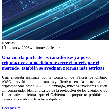
Noticias
agosto 4, 2026
4 minutos de lectura
Una cuarta parte de los canadienses ya posee
criptoactivos: a medida que crece el interés por el
mercado, también se avecinan normas más estrictas
Una encuesta realizada por la Comisión de Valores de Ontario
(OSC) reveló un aumento significativo en la tenencia de
criptomonedas desde 2023. Sin embargo, muchos inversores siguen
sin comprender bien el alcance de la protección de los clientes o de
la normativa, mientras que el Gobierno ha propuesto prohibir los
cajeros automáticos de activos digitales.
Leer más