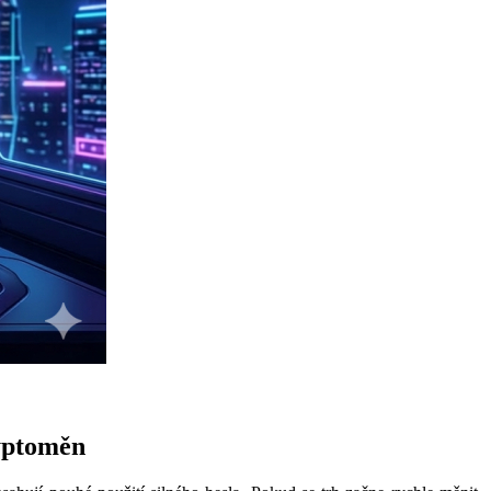
ryptoměn