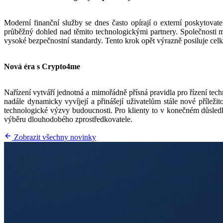
Moderní finanční služby se dnes často opírají o externí poskytovat
průběžný dohled nad těmito technologickými partnery. Společnosti mus
vysoké bezpečnostní standardy. Tento krok opět výrazně posiluje celkov
Nová éra s Crypto4me
Nařízení vytváří jednotná a mimořádně přísná pravidla pro řízení tech
nadále dynamicky vyvíjejí a přinášejí uživatelům stále nové příleži
technologické výzvy budoucnosti. Pro klienty to v konečném důsledku 
výběru dlouhodobého zprostředkovatele.
Zobrazit všechny novinky