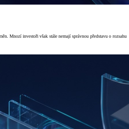
ěn. Mnozí investoři však stále nemají správnou představu o rozsahu