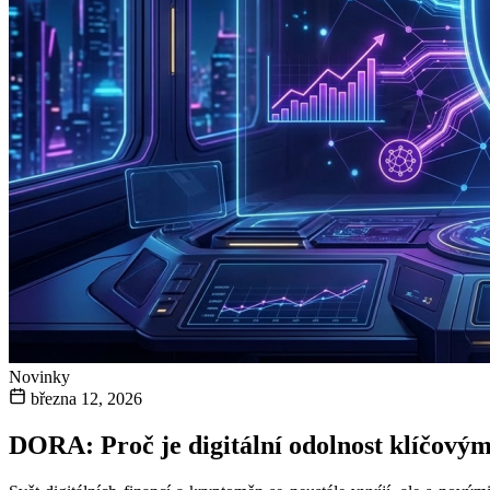
Novinky
března 12, 2026
DORA: Proč je digitální odolnost klíčový