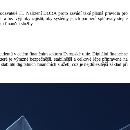
 dodavatelé IT. Nařízení DORA proto zavádí také přísná pravidla pro
 a bez výjimky zajistit, aby systémy jejich partnerů splňovaly stejné
ní finanční služby.
ncidentů v celém finančním sektoru Evropské unie. Digitální finance se
eré je výrazně bezpečnější, stabilnější a celkově lépe připravené na
ilitu digitálních finančních služeb, což je nejdůležitější základ při