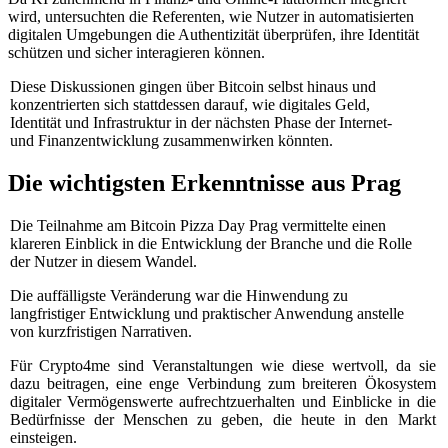
wird, untersuchten die Referenten, wie Nutzer in automatisierten
digitalen Umgebungen die Authentizität überprüfen, ihre Identität
schützen und sicher interagieren können.
Diese Diskussionen gingen über Bitcoin selbst hinaus und
konzentrierten sich stattdessen darauf, wie digitales Geld,
Identität und Infrastruktur in der nächsten Phase der Internet-
und Finanzentwicklung zusammenwirken könnten.
Die wichtigsten Erkenntnisse aus Prag
Die Teilnahme am Bitcoin Pizza Day Prag vermittelte einen
klareren Einblick in die Entwicklung der Branche und die Rolle
der Nutzer in diesem Wandel.
Die auffälligste Veränderung war die Hinwendung zu
langfristiger Entwicklung und praktischer Anwendung anstelle
von kurzfristigen Narrativen.
Für Crypto4me sind Veranstaltungen wie diese wertvoll, da sie
dazu beitragen, eine enge Verbindung zum breiteren Ökosystem
digitaler Vermögenswerte aufrechtzuerhalten und Einblicke in die
Bedürfnisse der Menschen zu geben, die heute in den Markt
einsteigen.