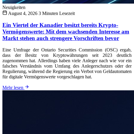
Neuigkeiten
August 4, 2026
3 Minuten Lesezeit
Ein Viertel der Kanadier besitzt bereits Krypto-
Vermögenswerte: Mit dem wachsenden Interesse am
Markt stehen auch strengere Vorschriften bevor
Eine Umfrage der Ontario Securities Commission (OSC) ergab,
dass der Besitz von Kryptowährungen seit 2023 deutlich
zugenommen hat. Allerdings haben viele Anleger nach wie vor ein
falsches Verständnis vom Umfang des Anlegerschutzes oder der
Regulierung, während die Regierung ein Verbot von Geldautomaten
für digitale Vermögenswerte vorgeschlagen hat.
Mehr lesen