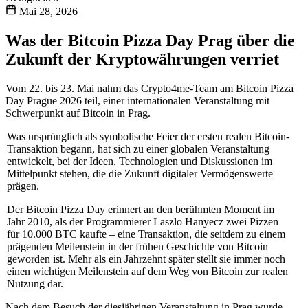
Mai 28, 2026
Was der Bitcoin Pizza Day Prag über die
Zukunft der Kryptowährungen verriet
Vom 22. bis 23. Mai nahm das Crypto4me-Team am Bitcoin Pizza
Day Prague 2026 teil, einer internationalen Veranstaltung mit
Schwerpunkt auf Bitcoin in Prag.
Was ursprünglich als symbolische Feier der ersten realen Bitcoin-
Transaktion begann, hat sich zu einer globalen Veranstaltung
entwickelt, bei der Ideen, Technologien und Diskussionen im
Mittelpunkt stehen, die die Zukunft digitaler Vermögenswerte
prägen.
Der Bitcoin Pizza Day erinnert an den berühmten Moment im
Jahr 2010, als der Programmierer Laszlo Hanyecz zwei Pizzen
für 10.000 BTC kaufte – eine Transaktion, die seitdem zu einem
prägenden Meilenstein in der frühen Geschichte von Bitcoin
geworden ist. Mehr als ein Jahrzehnt später stellt sie immer noch
einen wichtigen Meilenstein auf dem Weg von Bitcoin zur realen
Nutzung dar.
Nach dem Besuch der diesjährigen Veranstaltung in Prag wurde