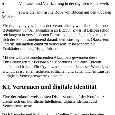
● Vertrauen und Verifizierung in der digitalen Finanzwelt,
● sowie die langfristige Rolle von Bitcoin auf den globalen
Märkten.
Ein durchgängiges Thema der Veranstaltung war die zunehmende
Beteiligung von Alltagsnutzern an Bitcoin. Zwar ist Bitcoin schon
seit langem in verschiedenen Formen zugänglich, doch verlagert
sich der Fokus zunehmend darauf, den Einstieg in das Ökosystem
und die Interaktion damit zu verbessern, insbesondere für
Erstkäufer und langfristige Inhaber.
Mit der weltweit zunehmenden Akzeptanz gewinnen diese
Entwicklungen für Personen an Bedeutung, die aktiv Bitcoin
kaufen und halten. Für Crypto4me unterstreicht dieser Wandel, wie
wichtig es ist, einen sicheren, einfachen und zugänglichen Einstieg
in digitale Vermögenswerte zu bieten.
KI, Vertrauen und digitale Identität
Eine der zukunftsweisendsten Diskussionen auf der Konferenz
drehte sich um künstliche Intelligenz, digitale Identität und
Vertrauenssysteme.
Da KI zunehmend in Finanz- und Online-Plattformen integriert