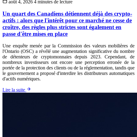
août 4, 2026
4 minutes de lecture
Un quart des Canadiens détiennent déjà des crypto-
actifs : alors que l'intérêt pour ce marché ne cesse de
croître, des règles plus strictes sont également en
passe d'être mises en place
Une enquête menée par la Commission des valeurs mobilières de
l'Ontario (OSC) a révélé une augmentation significative du nombre
de détenteurs de cryptomonnaies depuis 2023. Cependant, de
nombreux investisseurs ont encore une perception erronée de la
portée de la protection des clients ou de la réglementation, tandis que
le gouvernement a proposé d'interdire les distributeurs automatiques
d'actifs numériques.
Lire la suite