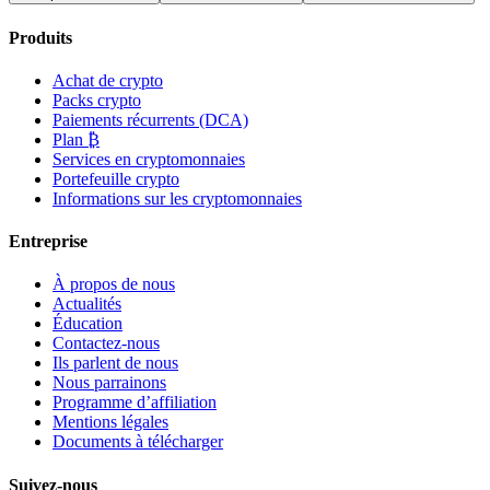
Produits
Achat de crypto
Packs crypto
Paiements récurrents (DCA)
Plan ₿
Services en cryptomonnaies
Portefeuille crypto
Informations sur les cryptomonnaies
Entreprise
À propos de nous
Actualités
Éducation
Contactez-nous
Ils parlent de nous
Nous parrainons
Programme d’affiliation
Mentions légales
Documents à télécharger
Suivez-nous