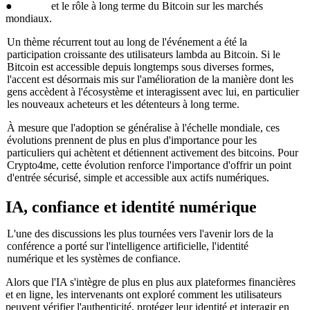
● et le rôle à long terme du Bitcoin sur les marchés
mondiaux.
Un thème récurrent tout au long de l'événement a été la
participation croissante des utilisateurs lambda au Bitcoin. Si le
Bitcoin est accessible depuis longtemps sous diverses formes,
l'accent est désormais mis sur l'amélioration de la manière dont les
gens accèdent à l'écosystème et interagissent avec lui, en particulier
les nouveaux acheteurs et les détenteurs à long terme.
À mesure que l'adoption se généralise à l'échelle mondiale, ces
évolutions prennent de plus en plus d'importance pour les
particuliers qui achètent et détiennent activement des bitcoins. Pour
Crypto4me, cette évolution renforce l'importance d'offrir un point
d'entrée sécurisé, simple et accessible aux actifs numériques.
IA, confiance et identité numérique
L'une des discussions les plus tournées vers l'avenir lors de la
conférence a porté sur l'intelligence artificielle, l'identité
numérique et les systèmes de confiance.
Alors que l'IA s'intègre de plus en plus aux plateformes financières
et en ligne, les intervenants ont exploré comment les utilisateurs
peuvent vérifier l'authenticité, protéger leur identité et interagir en