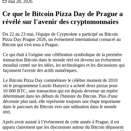
mai 28, 2026
Ce que le Bitcoin Pizza Day de Prague a
révélé sur l'avenir des cryptomonnaies
Du 22 au 23 mai, l'équipe de Crypto4me a participé au Bitcoin
Pizza Day Prague 2026, un événement international consacré au
Bitcoin qui s'est tenu à Prague.
Ce qui était à l'origine une célébration symbolique de la première
transaction Bitcoin dans le monde réel est devenu un événement
mondial centré sur les idées, les technologies et les discussions qui
façonnent l'avenir des actifs numériques.
Le Bitcoin Pizza Day commémore le célèbre moment de 2010
où le programmeur Laszlo Hanyecz a acheté deux pizzas pour
10 000 BTC, une transaction qui est depuis devenue un repère
déterminant dans les débuts de l'histoire du Bitcoin. Plus d'une
décennie plus tard, elle représente toujours une étape importante
dans le parcours du Bitcoin vers une utilisation dans le monde
réel.
Après avoir assisté à l’événement de cette année à Prague, il est
apparu clairement que les discussions autour du Bitcoin dépassent