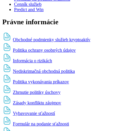
Cenník služieb
Predict and Win
Právne informácie
Obchodné podmienky služieb kryptoaktív
Politika ochrany osobných údajov
Informácia o rizikách
Nediskrimačná obchodná politika
Politika vykonávania príkazov
Zhrnutie politiky úschovy
Zásady konfliktu záujmov
Vybavovanie sťažností
Formulár na podanie sťažnosti