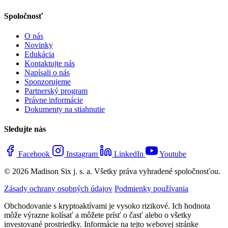
Spoločnosť
O nás
Novinky
Edukácia
Kontaktujte nás
Napísali o nás
Sponzorujeme
Partnerský program
Právne informácie
Dokumenty na stiahnutie
Sledujte nás
Facebook
Instagram
LinkedIn
Youtube
© 2026 Madison Six j. s. a. Všetky práva vyhradené spoločnosťou.
Zásady ochrany osobných údajov
Podmienky používania
Obchodovanie s kryptoaktívami je vysoko rizikové. Ich hodnota
môže výrazne kolísať a môžete prísť o časť alebo o všetky
investované prostriedky. Informácie na tejto webovej stránke