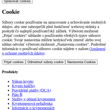
Spravovať cookies
Cookie
Súbory cookie používame na spracovanie a uchovávanie osobných
údajov, aby sme zabezpečili plnú funkčnosť webovej stránky a
poskytli čo najlepší používateľský zážitek. Výberom možnosti
„Prijať cookies“ súhlasíte s používaním všetkých typov súborov
cookie. Svoje nastavenia môžete kedykoľvek zmeniť alebo svoj
súhlas odvolať výberom možnosti „Nastavenia cookies“. Podrobné
informácie o používaní súborov cookie nájdete v našom
Oznámení
o ochrane osobných údajov
.
Prijať cookies
Odmietnuť súbory cookie
Nastavenia Cookies
Produkty
Nákup krypto
Krypto balíčky
Pravidelné platby (DCA)
Plán ₿
Služby v oblasti kryptomien
Kryptomenová peňaženka
Informácie o kryptomenách