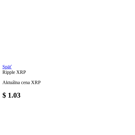
Späť
Ripple
XRP
Aktuálna cena XRP
$ 1.03