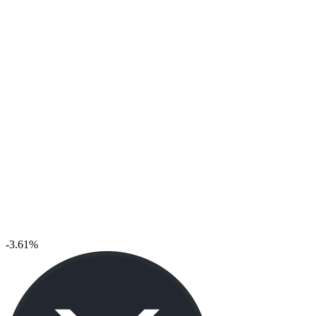
-3.61%