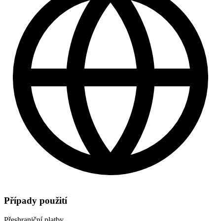
Případy použití
Přeshraniční platby