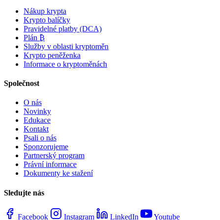
Nákup krypta
Krypto balíčky
Pravidelné platby (DCA)
Plán ₿
Služby v oblasti kryptoměn
Krypto peněženka
Informace o kryptoměnách
Společnost
O nás
Novinky
Edukace
Kontakt
Psali o nás
Sponzorujeme
Partnerský program
Právní informace
Dokumenty ke stažení
Sledujte nás
Facebook
Instagram
LinkedIn
Youtube