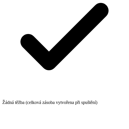
Žádná těžba (celková zásoba vytvořena při spuštění)