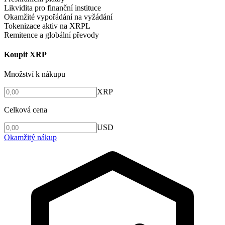
Likvidita pro finanční instituce
Okamžité vypořádání na vyžádání
Tokenizace aktiv na XRPL
Remitence a globální převody
Koupit XRP
Množství k nákupu
XRP
Celková cena
USD
Okamžitý nákup