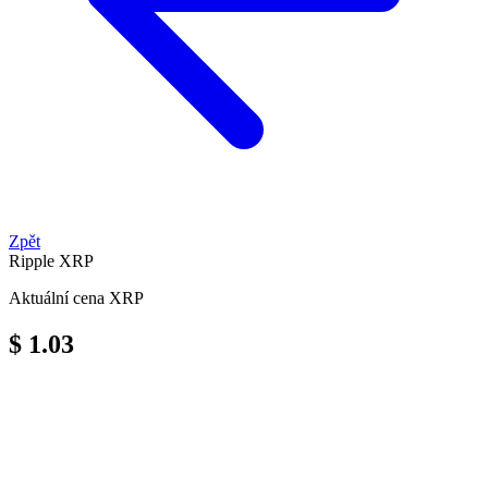
Zpět
Ripple
XRP
Aktuální cena XRP
$ 1.03