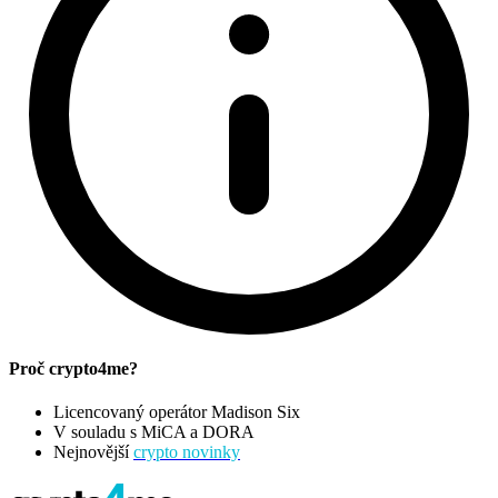
Proč crypto4me?
Licencovaný operátor Madison Six
V souladu s MiCA a DORA
Nejnovější
crypto novinky