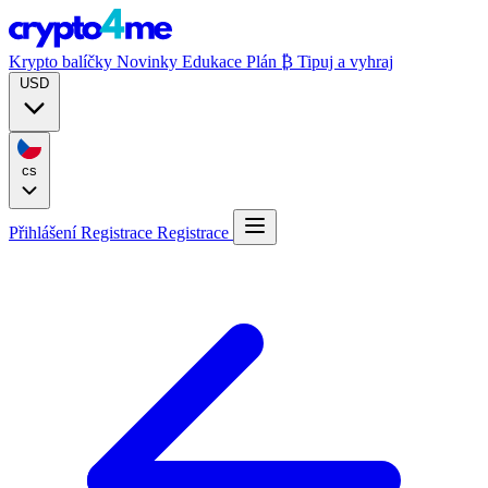
Krypto balíčky
Novinky
Edukace
Plán ₿
Tipuj a vyhraj
USD
cs
Přihlášení
Registrace
Registrace