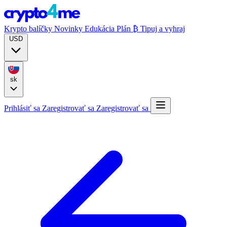
Krypto balíčky
Novinky
Edukácia
Plán ₿
Tipuj a vyhraj
USD
sk
Prihlásiť sa
Zaregistrovať sa
Zaregistrovať sa