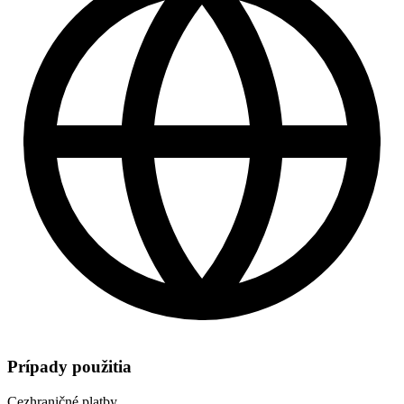
Prípady použitia
Cezhraničné platby