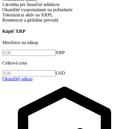
Likvidita pre finančné inštitúcie
Okamžité vysporiadanie na požiadanie
Tokenizácia aktív na XRPL
Remitencie a globálne prevody
Kúpiť XRP
Množstvo na nákup
XRP
Celková cena
USD
Okamžitý nákup