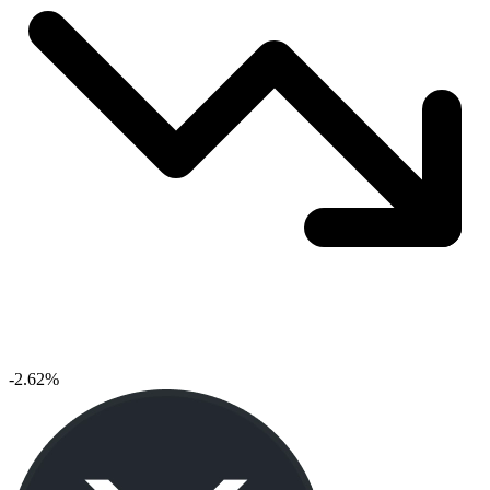
-2.62%