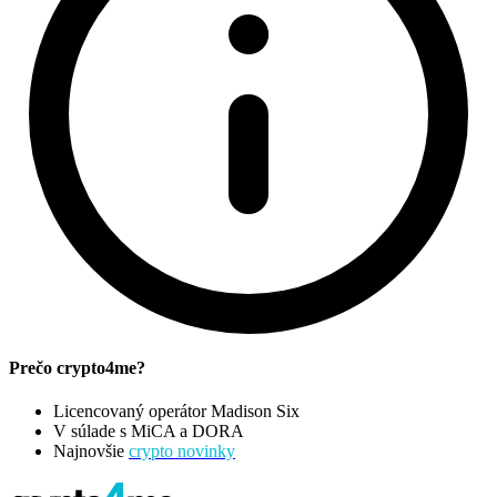
Prečo crypto4me?
Licencovaný operátor Madison Six
V súlade s MiCA a DORA
Najnovšie
crypto novinky