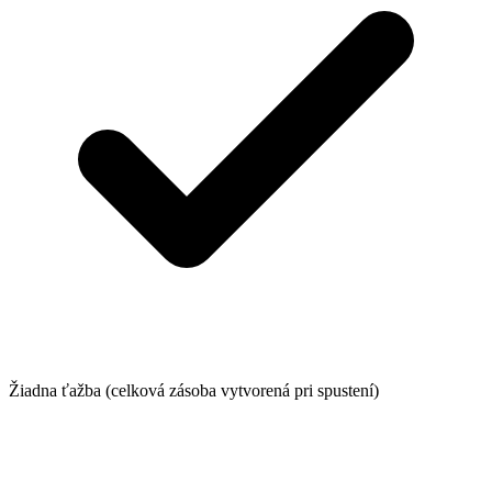
Žiadna ťažba (celková zásoba vytvorená pri spustení)