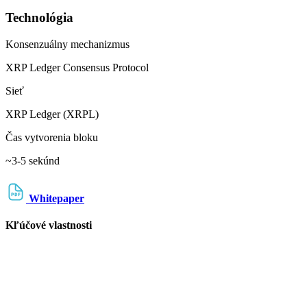
Technológia
Konsenzuálny mechanizmus
XRP Ledger Consensus Protocol
Sieť
XRP Ledger (XRPL)
Čas vytvorenia bloku
~3-5 sekúnd
Whitepaper
Kľúčové vlastnosti