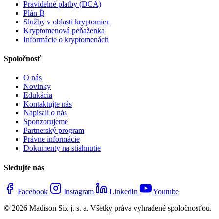
Pravidelné platby (DCA)
Plán ₿
Služby v oblasti kryptomien
Kryptomenová peňaženka
Informácie o kryptomenách
Spoločnosť
O nás
Novinky
Edukácia
Kontaktujte nás
Napísali o nás
Sponzorujeme
Partnerský program
Právne informácie
Dokumenty na stiahnutie
Sledujte nás
Facebook
Instagram
LinkedIn
Youtube
© 2026 Madison Six j. s. a. Všetky práva vyhradené spoločnosťou.