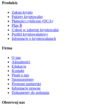
Produkty
Zakup krypto
Pakiety kryptowalut
Płatności cykliczne (DCA)
Plan ₿
Usługi w zakresie kryptowalut
Portfel kryptowalutowy
Informacje o kryptowalutach
Firma
O nas
Aktualności
Edukacja
Kontakt
Pisali o nas
Sponsorujemy
Program partnerski
Informacje prawne
Dokumenty do pobrania
Obserwuj nas