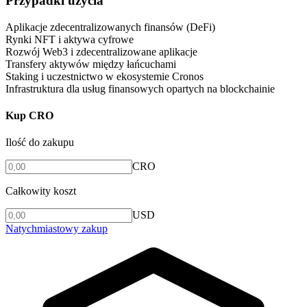
Przypadki użycia
Aplikacje zdecentralizowanych finansów (DeFi)
Rynki NFT i aktywa cyfrowe
Rozwój Web3 i zdecentralizowane aplikacje
Transfery aktywów między łańcuchami
Staking i uczestnictwo w ekosystemie Cronos
Infrastruktura dla usług finansowych opartych na blockchainie
Kup CRO
Ilość do zakupu
CRO
Całkowity koszt
USD
Natychmiastowy zakup