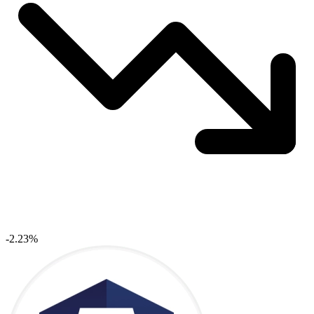
-2.23%