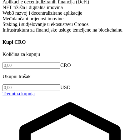
Aplikacije decentraliziranih financija (DeFi)
NFT tržišta i digitalna imovina
Web3 razvoj i decentralizirane aplikacije
Međulančani prijenosi imovine
Staking i sudjelovanje u ekosustavu Cronos
Infrastruktura za financijske usluge temeljene na blockchainu
Kupi CRO
Količina za kupnju
CRO
Ukupni trošak
USD
Trenutna kupnja