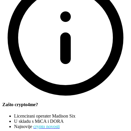
Zašto crypto4me?
Licencirani operater Madison Six
U skladu s MiCA i DORA
Najnovije
crypto novosti