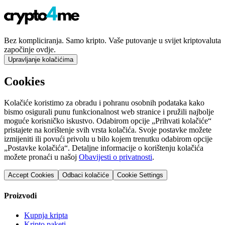
Bez kompliciranja. Samo kripto. Vaše putovanje u svijet kriptovaluta
započinje ovdje.
Upravljanje kolačićima
Cookies
Kolačiće koristimo za obradu i pohranu osobnih podataka kako
bismo osigurali punu funkcionalnost web stranice i pružili najbolje
moguće korisničko iskustvo. Odabirom opcije „Prihvati kolačiće“
pristajete na korištenje svih vrsta kolačića. Svoje postavke možete
izmijeniti ili povući privolu u bilo kojem trenutku odabirom opcije
„Postavke kolačića“. Detaljne informacije o korištenju kolačića
možete pronaći u našoj
Obavijesti o privatnosti
.
Accept Cookies
Odbaci kolačiće
Cookie Settings
Proizvodi
Kupnja kripta
Kripto paketi