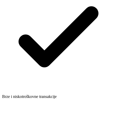
Brze i niskotroškovne transakcije