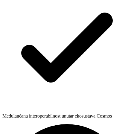
Međulančana interoperabilnost unutar ekosustava Cosmos