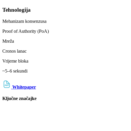
Tehnologija
Mehanizam konsenzusa
Proof of Authority (PoA)
Mreža
Cronos lanac
Vrijeme bloka
~5–6 sekundi
Whitepaper
Ključne značajke