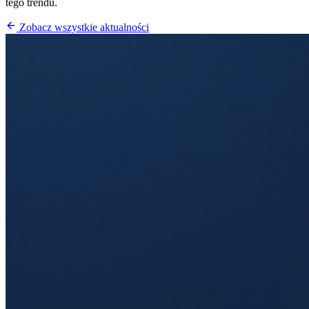
tego trendu.
Zobacz wszystkie aktualności