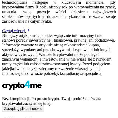
technologiczna następuje w kluczowym momencie, gdy
kryptowaluta firmy Ripple, niecały rok po wprowadzeniu na rynek,
umacnia swoją pozycję wśród dziesięciu największych
stablecoinów opartych na dolarze amerykańskim i rozszerza swoje
zastosowanie na całym rynku.
Czytaj więcej
Niniejszy artykuł ma charakter wyłącznie informacyjny i nie
stanowi porady inwestycyjnej, finansowej, prawnej ani podatkowej.
Informacje zawarte w artykule nie są rekomendacją kupna,
sprzedaży, wymiany ani przechowywania kryptowalut lub innych
aktywów cyfrowych. Wartość kryptowalut może podlegać
znacznym wahaniom, a inwestowanie w nie wiąże się z ryzykiem
utraty części lub całości zainwestowanej kwoty. Przed podjęciem
jakiejkolwiek decyzji zalecamy rozważenie własnej sytuacji
finansowej oraz, w razie potrzeby, konsultację ze specjalistą.
Bez komplikacji. Po prostu krypto. Twoja podróż do świata
kryptowalut zaczyna się tutaj.
Zarządzaj plikami cookie