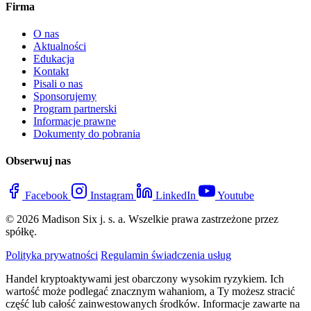
Firma
O nas
Aktualności
Edukacja
Kontakt
Pisali o nas
Sponsorujemy
Program partnerski
Informacje prawne
Dokumenty do pobrania
Obserwuj nas
Facebook
Instagram
LinkedIn
Youtube
© 2026 Madison Six j. s. a. Wszelkie prawa zastrzeżone przez
spółkę.
Polityka prywatności
Regulamin świadczenia usług
Handel kryptoaktywami jest obarczony wysokim ryzykiem. Ich
wartość może podlegać znacznym wahaniom, a Ty możesz stracić
część lub całość zainwestowanych środków. Informacje zawarte na