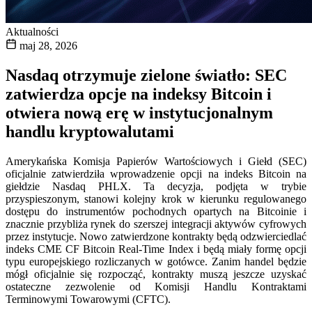
Aktualności
maj 28, 2026
Nasdaq otrzymuje zielone światło: SEC
zatwierdza opcje na indeksy Bitcoin i
otwiera nową erę w instytucjonalnym
handlu kryptowalutami
Amerykańska Komisja Papierów Wartościowych i Giełd (SEC)
oficjalnie zatwierdziła wprowadzenie opcji na indeks Bitcoin na
giełdzie Nasdaq PHLX. Ta decyzja, podjęta w trybie
przyspieszonym, stanowi kolejny krok w kierunku regulowanego
dostępu do instrumentów pochodnych opartych na Bitcoinie i
znacznie przybliża rynek do szerszej integracji aktywów cyfrowych
przez instytucje. Nowo zatwierdzone kontrakty będą odzwierciedlać
indeks CME CF Bitcoin Real-Time Index i będą miały formę opcji
typu europejskiego rozliczanych w gotówce. Zanim handel będzie
mógł oficjalnie się rozpocząć, kontrakty muszą jeszcze uzyskać
ostateczne zezwolenie od Komisji Handlu Kontraktami
Terminowymi Towarowymi (CFTC).