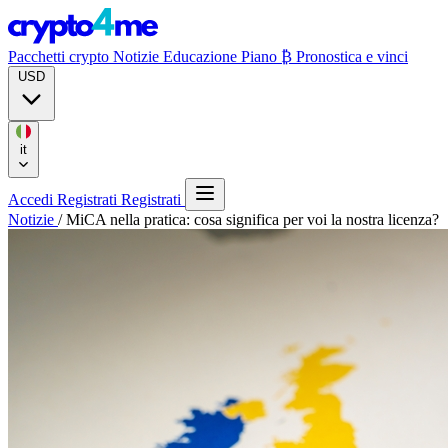
Pacchetti crypto
Notizie
Educazione
Piano ₿
Pronostica e vinci
USD
it
Accedi
Registrati
Registrati
Notizie
/
MiCA nella pratica: cosa significa per voi la nostra licenza?