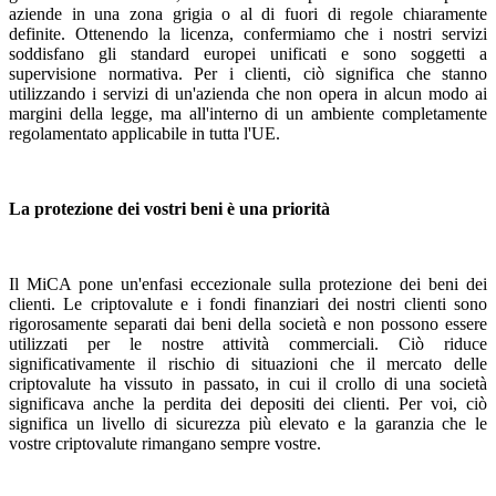
aziende in una zona grigia o al di fuori di regole chiaramente
definite. Ottenendo la licenza, confermiamo che i nostri servizi
soddisfano gli standard europei unificati e sono soggetti a
supervisione normativa. Per i clienti, ciò significa che stanno
utilizzando i servizi di un'azienda che non opera in alcun modo ai
margini della legge, ma all'interno di un ambiente completamente
regolamentato applicabile in tutta l'UE.
La protezione dei vostri beni è una priorità
Il MiCA pone un'enfasi eccezionale sulla protezione dei beni dei
clienti. Le criptovalute e i fondi finanziari dei nostri clienti sono
rigorosamente separati dai beni della società e non possono essere
utilizzati per le nostre attività commerciali. Ciò riduce
significativamente il rischio di situazioni che il mercato delle
criptovalute ha vissuto in passato, in cui il crollo di una società
significava anche la perdita dei depositi dei clienti. Per voi, ciò
significa un livello di sicurezza più elevato e la garanzia che le
vostre criptovalute rimangano sempre vostre.