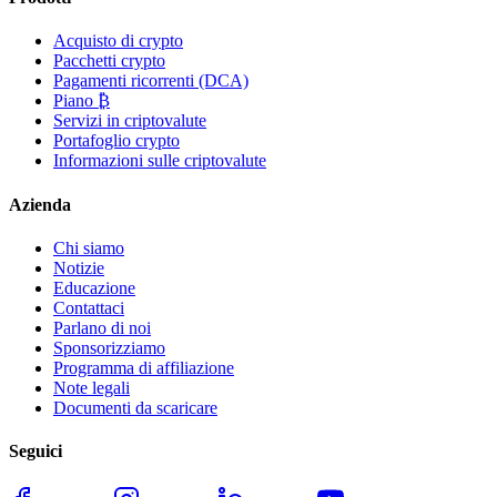
Acquisto di crypto
Pacchetti crypto
Pagamenti ricorrenti (DCA)
Piano ₿
Servizi in criptovalute
Portafoglio crypto
Informazioni sulle criptovalute
Azienda
Chi siamo
Notizie
Educazione
Contattaci
Parlano di noi
Sponsorizziamo
Programma di affiliazione
Note legali
Documenti da scaricare
Seguici