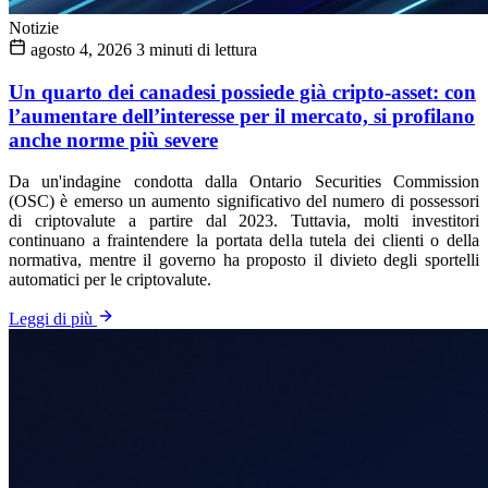
Notizie
agosto 4, 2026
3 minuti di lettura
Un quarto dei canadesi possiede già cripto-asset: con
l’aumentare dell’interesse per il mercato, si profilano
anche norme più severe
Da un'indagine condotta dalla Ontario Securities Commission
(OSC) è emerso un aumento significativo del numero di possessori
di criptovalute a partire dal 2023. Tuttavia, molti investitori
continuano a fraintendere la portata della tutela dei clienti o della
normativa, mentre il governo ha proposto il divieto degli sportelli
automatici per le criptovalute.
Leggi di più