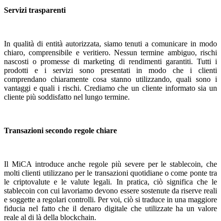
Servizi trasparenti
In qualità di entità autorizzata, siamo tenuti a comunicare in modo
chiaro, comprensibile e veritiero. Nessun termine ambiguo, rischi
nascosti o promesse di marketing di rendimenti garantiti. Tutti i
prodotti e i servizi sono presentati in modo che i clienti
comprendano chiaramente cosa stanno utilizzando, quali sono i
vantaggi e quali i rischi. Crediamo che un cliente informato sia un
cliente più soddisfatto nel lungo termine.
Transazioni secondo regole chiare
Il MiCA introduce anche regole più severe per le stablecoin, che
molti clienti utilizzano per le transazioni quotidiane o come ponte tra
le criptovalute e le valute legali. In pratica, ciò significa che le
stablecoin con cui lavoriamo devono essere sostenute da riserve reali
e soggette a regolari controlli. Per voi, ciò si traduce in una maggiore
fiducia nel fatto che il denaro digitale che utilizzate ha un valore
reale al di là della blockchain.