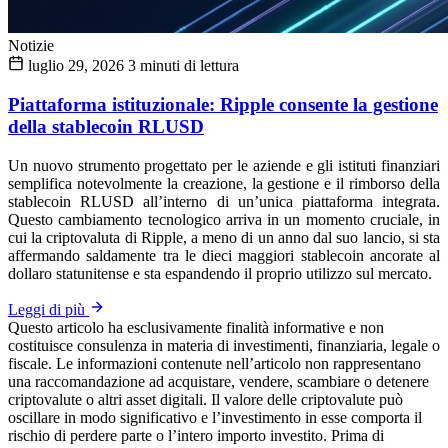
Notizie
luglio 29, 2026
3 minuti di lettura
Piattaforma istituzionale: Ripple consente la gestione
della stablecoin RLUSD
Un nuovo strumento progettato per le aziende e gli istituti finanziari
semplifica notevolmente la creazione, la gestione e il rimborso della
stablecoin RLUSD all’interno di un’unica piattaforma integrata.
Questo cambiamento tecnologico arriva in un momento cruciale, in
cui la criptovaluta di Ripple, a meno di un anno dal suo lancio, si sta
affermando saldamente tra le dieci maggiori stablecoin ancorate al
dollaro statunitense e sta espandendo il proprio utilizzo sul mercato.
Leggi di più
Questo articolo ha esclusivamente finalità informative e non
costituisce consulenza in materia di investimenti, finanziaria, legale o
fiscale. Le informazioni contenute nell’articolo non rappresentano
una raccomandazione ad acquistare, vendere, scambiare o detenere
criptovalute o altri asset digitali. Il valore delle criptovalute può
oscillare in modo significativo e l’investimento in esse comporta il
rischio di perdere parte o l’intero importo investito. Prima di