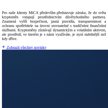
Pro naše klienty MiCA především představuje záruku, že do světa
kryptoměn vstupují prostřednictvím důvěryhodného partnera.
Znamená vyšší bezpečnost, jasná pravidla, transparentnost a
ochranu spotřebitele na úrovni srovnatelné s tradičními finančními
službami. Kryptoměny zůstávají dynamickým a volatilním aktivem,
ale prostředí, ve kterém je s námi využíváte, je nyní stabilnější než
kdy dříve.
Zobrazit všechny novinky