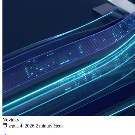
Novinky
srpna 4, 2026
2 minuty čtení