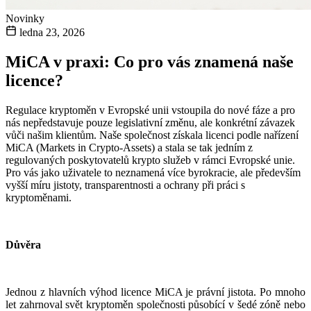
Novinky
ledna 23, 2026
MiCA v praxi: Co pro vás znamená naše
licence?
Regulace kryptoměn v Evropské unii vstoupila do nové fáze a pro
nás nepředstavuje pouze legislativní změnu, ale konkrétní závazek
vůči našim klientům. Naše společnost získala licenci podle nařízení
MiCA (Markets in Crypto-Assets) a stala se tak jedním z
regulovaných poskytovatelů krypto služeb v rámci Evropské unie.
Pro vás jako uživatele to neznamená více byrokracie, ale především
vyšší míru jistoty, transparentnosti a ochrany při práci s
kryptoměnami.
Důvěra
Jednou z hlavních výhod licence MiCA je právní jistota. Po mnoho
let zahrnoval svět kryptoměn společnosti působící v šedé zóně nebo