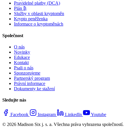
Pravidelné platby (DCA)
Plán ₿
Služby v oblasti kryptoměn
Krypto peněženka
Informace o kryptoměnách
Společnost
O nás
Novinky
Edukace
Kontakt
Psali o nás
Sponzorujeme
Partnerský program
Právní informace
Dokumenty ke stažení
Sledujte nás
Facebook
Instagram
LinkedIn
Youtube
© 2026 Madison Six j. s. a. Všechna práva vyhrazena společností.