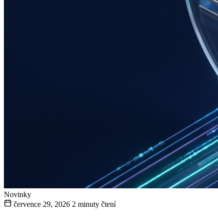
Novinky
července 29, 2026
2 minuty čtení