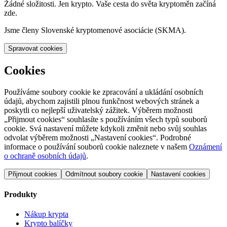
Žádné složitosti. Jen krypto. Vaše cesta do světa kryptoměn začíná
zde.
Jsme členy Slovenské kryptomenové asociácie (SKMA).
Spravovat cookies
Cookies
Používáme soubory cookie ke zpracování a ukládání osobních
údajů, abychom zajistili plnou funkčnost webových stránek a
poskytli co nejlepší uživatelský zážitek. Výběrem možnosti
„Přijmout cookies“ souhlasíte s používáním všech typů souborů
cookie. Svá nastavení můžete kdykoli změnit nebo svůj souhlas
odvolat výběrem možnosti „Nastavení cookies“. Podrobné
informace o používání souborů cookie naleznete v našem
Oznámení
o ochraně osobních údajů
.
Přijmout cookies
Odmítnout soubory cookie
Nastavení cookies
Produkty
Nákup krypta
Krypto balíčky