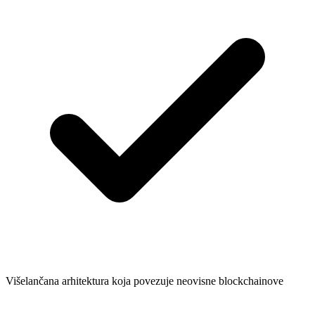
Višelančana arhitektura koja povezuje neovisne blockchainove