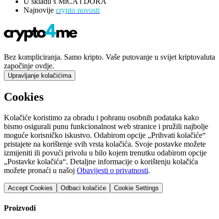
U skladu s MiCA i DORA
Najnovije
crypto novosti
Bez kompliciranja. Samo kripto. Vaše putovanje u svijet kriptovaluta
započinje ovdje.
Upravljanje kolačićima
Cookies
Kolačiće koristimo za obradu i pohranu osobnih podataka kako
bismo osigurali punu funkcionalnost web stranice i pružili najbolje
moguće korisničko iskustvo. Odabirom opcije „Prihvati kolačiće“
pristajete na korištenje svih vrsta kolačića. Svoje postavke možete
izmijeniti ili povući privolu u bilo kojem trenutku odabirom opcije
„Postavke kolačića“. Detaljne informacije o korištenju kolačića
možete pronaći u našoj
Obavijesti o privatnosti
.
Accept Cookies
Odbaci kolačiće
Cookie Settings
Proizvodi