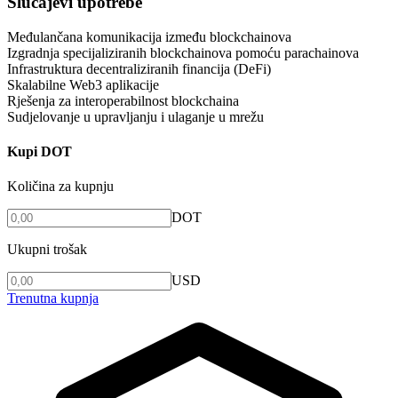
Slučajevi upotrebe
Međulančana komunikacija između blockchainova
Izgradnja specijaliziranih blockchainova pomoću parachainova
Infrastruktura decentraliziranih financija (DeFi)
Skalabilne Web3 aplikacije
Rješenja za interoperabilnost blockchaina
Sudjelovanje u upravljanju i ulaganje u mrežu
Kupi DOT
Količina za kupnju
DOT
Ukupni trošak
USD
Trenutna kupnja