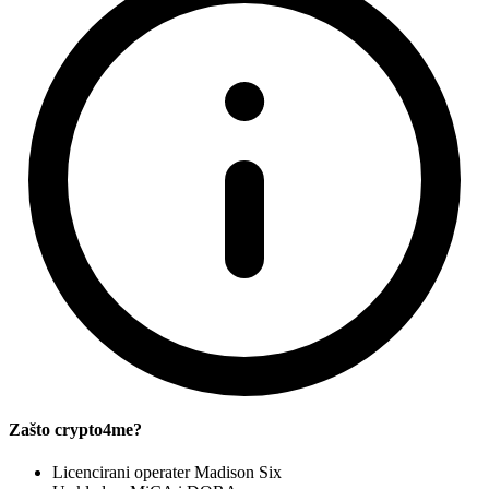
Zašto crypto4me?
Licencirani operater Madison Six