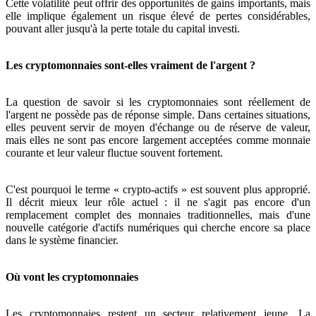
Cette volatilité peut offrir des opportunités de gains importants, mais
elle implique également un risque élevé de pertes considérables,
pouvant aller jusqu'à la perte totale du capital investi.
Les cryptomonnaies sont-elles vraiment de l'argent ?
La question de savoir si les cryptomonnaies sont réellement de
l'argent ne possède pas de réponse simple. Dans certaines situations,
elles peuvent servir de moyen d'échange ou de réserve de valeur,
mais elles ne sont pas encore largement acceptées comme monnaie
courante et leur valeur fluctue souvent fortement.
C'est pourquoi le terme « crypto-actifs » est souvent plus approprié.
Il décrit mieux leur rôle actuel : il ne s'agit pas encore d'un
remplacement complet des monnaies traditionnelles, mais d'une
nouvelle catégorie d'actifs numériques qui cherche encore sa place
dans le système financier.
Où vont les cryptomonnaies
Les cryptomonnaies restent un secteur relativement jeune. La