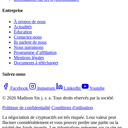
Entreprise
À propos de nous
Actualités
Éducation
Contactez-nous
Ils parlent de nous
Nous parrainons
Programme d’affiliation
Mentions légales
Documents à télécharger
Suivez-nous
Facebook
Instagram
LinkedIn
Youtube
© 2026 Madison Six j. s. a. Tous droits réservés par la société.
Politique de confidentialité
Conditions d'utilisation
La négociation de cryptoactifs est très risquée. Leur valeur peut
fluctuer considérablement et vous pouvez perdre une partie ou la
totalité des fonds investis. Les informations présentes sur ce site ne