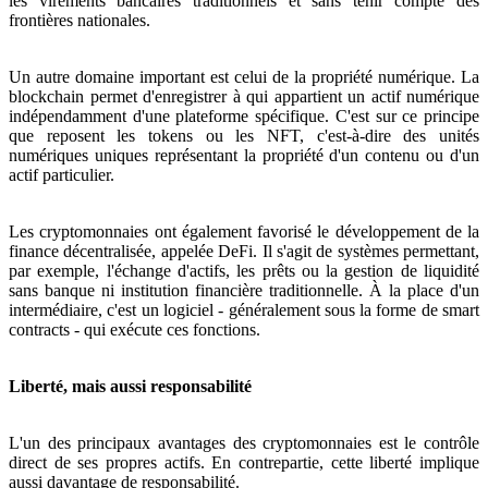
les virements bancaires traditionnels et sans tenir compte des
frontières nationales.
Un autre domaine important est celui de la propriété numérique. La
blockchain permet d'enregistrer à qui appartient un actif numérique
indépendamment d'une plateforme spécifique. C'est sur ce principe
que reposent les tokens ou les NFT, c'est-à-dire des unités
numériques uniques représentant la propriété d'un contenu ou d'un
actif particulier.
Les cryptomonnaies ont également favorisé le développement de la
finance décentralisée, appelée DeFi. Il s'agit de systèmes permettant,
par exemple, l'échange d'actifs, les prêts ou la gestion de liquidité
sans banque ni institution financière traditionnelle. À la place d'un
intermédiaire, c'est un logiciel - généralement sous la forme de smart
contracts - qui exécute ces fonctions.
Liberté, mais aussi responsabilité
L'un des principaux avantages des cryptomonnaies est le contrôle
direct de ses propres actifs. En contrepartie, cette liberté implique
aussi davantage de responsabilité.