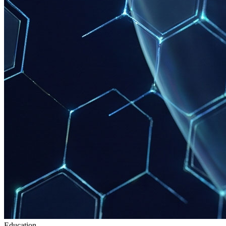
Education