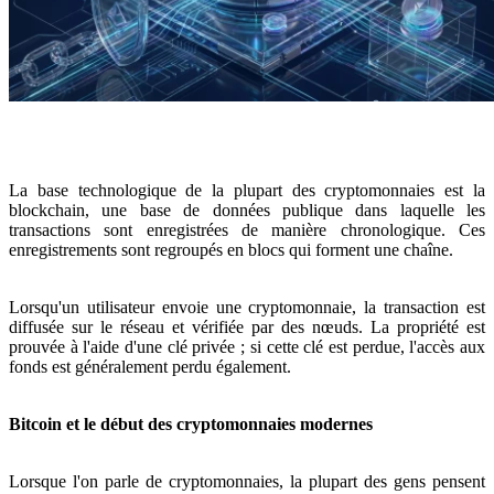
La base technologique de la plupart des cryptomonnaies est la
blockchain, une base de données publique dans laquelle les
transactions sont enregistrées de manière chronologique. Ces
enregistrements sont regroupés en blocs qui forment une chaîne.
Lorsqu'un utilisateur envoie une cryptomonnaie, la transaction est
diffusée sur le réseau et vérifiée par des nœuds. La propriété est
prouvée à l'aide d'une clé privée ; si cette clé est perdue, l'accès aux
fonds est généralement perdu également.
Bitcoin et le début des cryptomonnaies modernes
Lorsque l'on parle de cryptomonnaies, la plupart des gens pensent