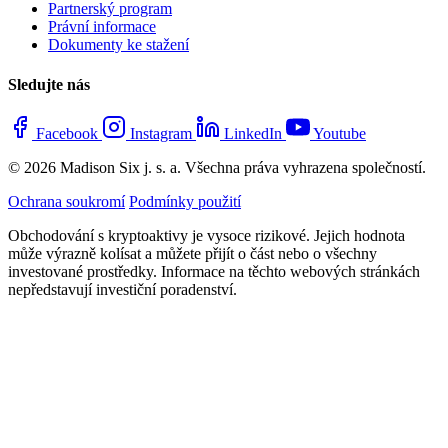
Partnerský program
Právní informace
Dokumenty ke stažení
Sledujte nás
Facebook
Instagram
LinkedIn
Youtube
© 2026 Madison Six j. s. a. Všechna práva vyhrazena společností.
Ochrana soukromí
Podmínky použití
Obchodování s kryptoaktivy je vysoce rizikové. Jejich hodnota
může výrazně kolísat a můžete přijít o část nebo o všechny
investované prostředky. Informace na těchto webových stránkách
nepředstavují investiční poradenství.