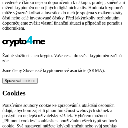
uvedené v článku nejsou doporučením k nákupu, prodeji, směně ani
držení kryptoměn nebo jiných digitálních aktiv. Hodnota kryptoměn
může výrazně kolísat a investice do nich je spojena s rizikem ztráty
části nebo celé investované částky. Před jakýmkoliv rozhodnutím
doporučujeme zvážit vlastní finanční situaci a případně se poradit s
odborníkem.
Žádné složitosti. Jen krypto. Vaše cesta do světa kryptoměn začíná
zde.
Jsme členy Slovenské kryptomenové asociácie (SKMA).
Spravovat cookies
Cookies
Používáme soubory cookie ke zpracování a ukládání osobních
údajů, abychom zajistili plnou funkčnost webových stránek a
poskytli co nejlepší uživatelský zážitek. Výběrem možnosti
„Přijmout cookies“ souhlasíte s používáním všech typů souborů
cookie. Svá nastavení můžete kdykoli změnit nebo svůj souhlas