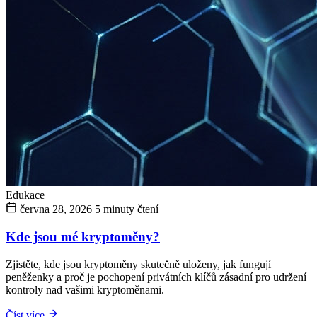
Edukace
června 28, 2026
5 minuty čtení
Kde jsou mé kryptoměny?
Zjistěte, kde jsou kryptoměny skutečně uloženy, jak fungují
peněženky a proč je pochopení privátních klíčů zásadní pro udržení
kontroly nad vašimi kryptoměnami.
Číst více