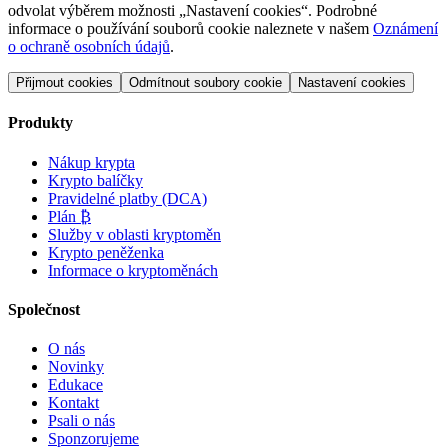
odvolat výběrem možnosti „Nastavení cookies“. Podrobné
informace o používání souborů cookie naleznete v našem
Oznámení
o ochraně osobních údajů
.
Přijmout cookies
Odmítnout soubory cookie
Nastavení cookies
Produkty
Nákup krypta
Krypto balíčky
Pravidelné platby (DCA)
Plán ₿
Služby v oblasti kryptoměn
Krypto peněženka
Informace o kryptoměnách
Společnost
O nás
Novinky
Edukace
Kontakt
Psali o nás
Sponzorujeme