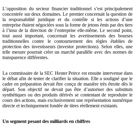
L’opposition du secteur financier traditionnel s’est principalement
concentrée sur deux domaines. Le premier concernait la question de
la responsabilité juridique et du contrôle si les actions d’une
entreprise étaient négociées sous la forme de jetons émis par des tiers
à l’insu de la direction de l’entreprise elle-même. Le second point,
tout aussi important, concernait les avertissements des bourses
traditionnelles contre le contournement des règles établies de
protection des investisseurs (investor protections). Selon elles, une
telle mesure pourrait créer un marché parallèle avec des normes de
transparence différentes.
La commissaire de la SEC Hester Peirce est ensuite intervenue dans
le débat afin de tenter de clarifier la situation. Elle a souligné que le
cadre en préparation devait être conçu de manière très étroite dès le
départ. Son objectif ne devait pas être d’autoriser des substituts
synthétiques ou des produits dérivés se contentant de reproduire le
cours des actions, mais exclusivement une représentation numérique
directe et techniquement fondée de titres réellement existants.
Un segment pesant des milliards en chiffres