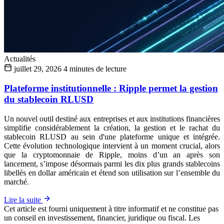
Actualités
juillet 29, 2026
4 minutes de lecture
Plateforme institutionnelle : Ripple permet la gestion
du stablecoin RLUSD
Un nouvel outil destiné aux entreprises et aux institutions financières
simplifie considérablement la création, la gestion et le rachat du
stablecoin RLUSD au sein d'une plateforme unique et intégrée.
Cette évolution technologique intervient à un moment crucial, alors
que la cryptomonnaie de Ripple, moins d’un an après son
lancement, s’impose désormais parmi les dix plus grands stablecoins
libellés en dollar américain et étend son utilisation sur l’ensemble du
marché.
Lire la suite
Cet article est fourni uniquement à titre informatif et ne constitue pas
un conseil en investissement, financier, juridique ou fiscal. Les