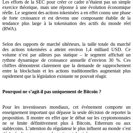
Les efforts de la SEC pour créer ce cadre n’étaient pas un simple
exercice théorique, mais une réponse à une évolution économique
réelle. Le segment des actions tokenisées a en effet connu une phase
de forte croissance et est devenu une composante établie de la
tendance plus large à la tokenisation des actifs du monde réel
(RWA).
Selon des rapports de marché ultérieurs, la taille totale du marché
des actions tokenisées a atteint environ 1,4 milliard USD. Ce
volume n’est par ailleurs pas statique – le segment affichait un
rythme dynamique de croissance annuelle d’environ 30 %. Ces
chiffres démontrent clairement que la demande de rapprochement
entre la blockchain et les actions traditionnelles augmentait plus
rapidement que la législation existante ne pouvait réagir.
Pourquoi ne s’agit-il pas uniquement de Bitcoin ?
Pour les investisseurs mondiaux, cet événement comporte un
enseignement important qui dépasse la seule décision de reporter la
proposition. Il montre en effet que le débat sur les cryptomonnaies
ne se limite définitivement plus à Bitcoin, Ethereum ou aux
stablecoins. L’attention du régulateur le plus influent au monde s’est