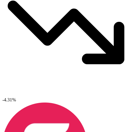
-4.31%