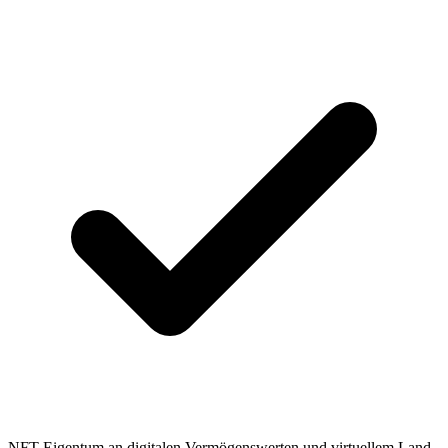
NFT-Eigentum an digitalen Vermögenswerten und virtuellem Land