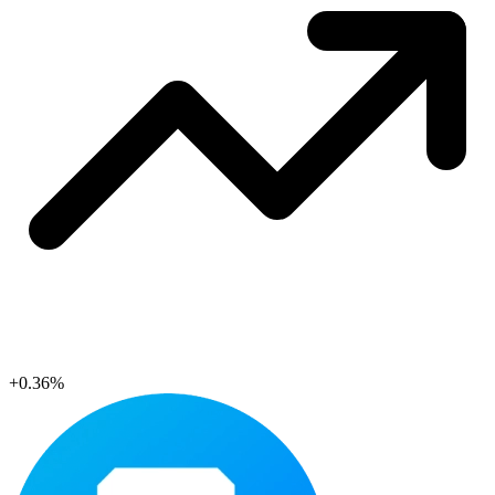
+0.36%