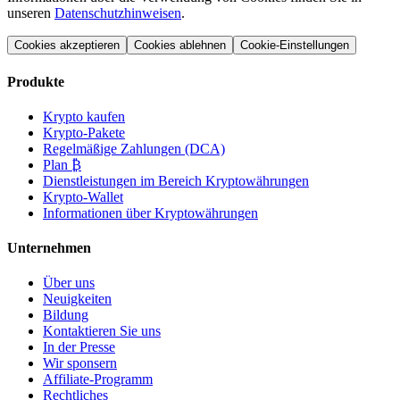
unseren
Datenschutzhinweisen
.
Cookies akzeptieren
Cookies ablehnen
Cookie-Einstellungen
Produkte
Krypto kaufen
Krypto-Pakete
Regelmäßige Zahlungen (DCA)
Plan ₿
Dienstleistungen im Bereich Kryptowährungen
Krypto-Wallet
Informationen über Kryptowährungen
Unternehmen
Über uns
Neuigkeiten
Bildung
Kontaktieren Sie uns
In der Presse
Wir sponsern
Affiliate-Programm
Rechtliches