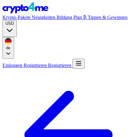
Krypto-Pakete
Neuigkeiten
Bildung
Plan ₿
Tippen & Gewinnen
USD
de
Einloggen
Registrieren
Registrieren