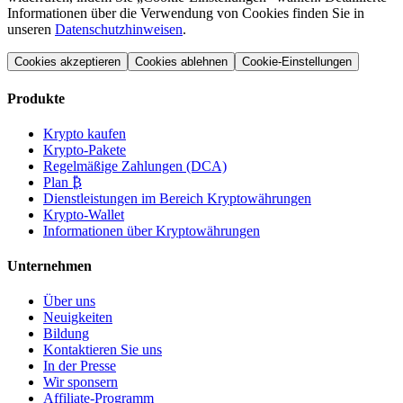
Informationen über die Verwendung von Cookies finden Sie in
unseren
Datenschutzhinweisen
.
Cookies akzeptieren
Cookies ablehnen
Cookie-Einstellungen
Produkte
Krypto kaufen
Krypto-Pakete
Regelmäßige Zahlungen (DCA)
Plan ₿
Dienstleistungen im Bereich Kryptowährungen
Krypto-Wallet
Informationen über Kryptowährungen
Unternehmen
Über uns
Neuigkeiten
Bildung
Kontaktieren Sie uns
In der Presse
Wir sponsern
Affiliate-Programm