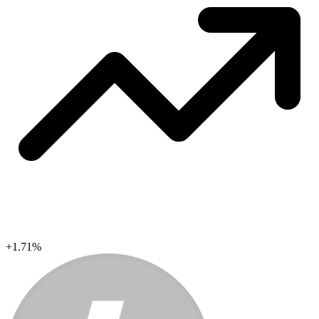
+1.71%