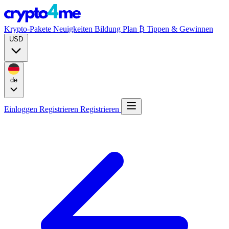
Krypto-Pakete
Neuigkeiten
Bildung
Plan ₿
Tippen & Gewinnen
USD
de
Einloggen
Registrieren
Registrieren