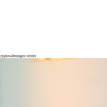
Kryptowährungen verriet