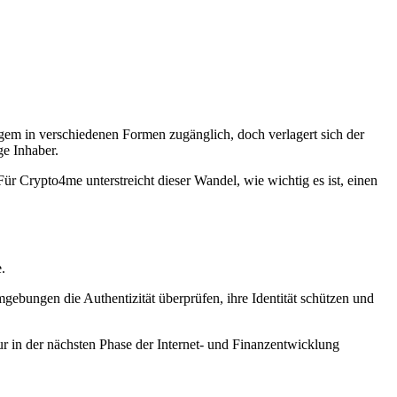
gem in verschiedenen Formen zugänglich, doch verlagert sich der
ge Inhaber.
 Crypto4me unterstreicht dieser Wandel, wie wichtig es ist, einen
.
gebungen die Authentizität überprüfen, ihre Identität schützen und
tur in der nächsten Phase der Internet- und Finanzentwicklung