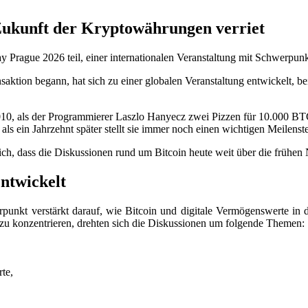
Zukunft der Kryptowährungen verriet
rague 2026 teil, einer internationalen Veranstaltung mit Schwerpunkt
nsaktion begann, hat sich zu einer globalen Veranstaltung entwickelt, 
10, als der Programmierer Laszlo Hanyecz zwei Pizzen für 10.000 BTC
als ein Jahrzehnt später stellt sie immer noch einen wichtigen Meilens
ch, dass die Diskussionen rund um Bitcoin heute weit über die frühen 
ntwickelt
nkt verstärkt darauf, wie Bitcoin und digitale Vermögenswerte in der
n zu konzentrieren, drehten sich die Diskussionen um folgende Themen:
te,