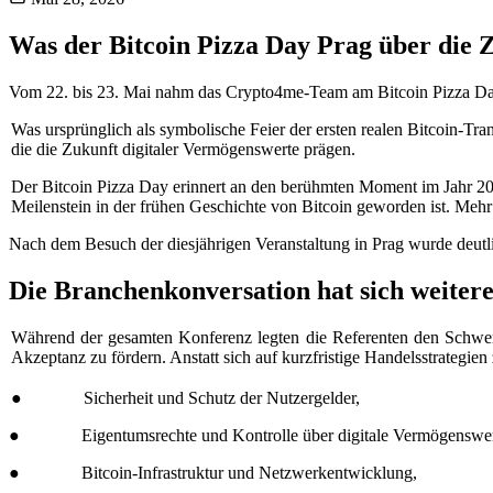
Was der Bitcoin Pizza Day Prag über die 
Vom 22. bis 23. Mai nahm das Crypto4me-Team am Bitcoin Pizza Day P
Was ursprünglich als symbolische Feier der ersten realen Bitcoin-Tra
die die Zukunft digitaler Vermögenswerte prägen.
Der Bitcoin Pizza Day erinnert an den berühmten Moment im Jahr 20
Meilenstein in der frühen Geschichte von Bitcoin geworden ist. Mehr 
Nach dem Besuch der diesjährigen Veranstaltung in Prag wurde deutli
Die Branchenkonversation hat sich weitere
Während der gesamten Konferenz legten die Referenten den Schwerpu
Akzeptanz zu fördern. Anstatt sich auf kurzfristige Handelsstrategie
● Sicherheit und Schutz der Nutzergelder,
● Eigentumsrechte und Kontrolle über digitale Vermögenswer
● Bitcoin-Infrastruktur und Netzwerkentwicklung,