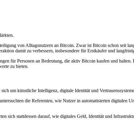
ärkten.
ligung von Alltagsnutzern an Bitcoin. Zwar ist Bitcoin schon seit lan
ktion damit zu verbessern, insbesondere für Erstkäufer und langfristi
n für Personen an Bedeutung, die aktiv Bitcoin kaufen und halten. Für
erte zu bieten.
ich um künstliche Intelligenz, digitale Identität und Vertrauenssysteme
ntersuchten die Referenten, wie Nutzer in automatisierten digitalen Um
en sich stattdessen darauf, wie digitales Geld, Identität und Infrastruk