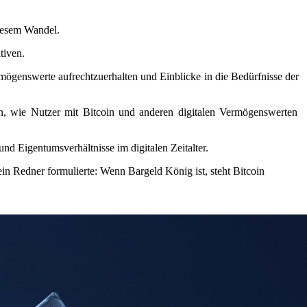
diesem Wandel.
tiven.
mögenswerte aufrechtzuerhalten und Einblicke in die Bedürfnisse der
len, wie Nutzer mit Bitcoin und anderen digitalen Vermögenswerten
nd Eigentumsverhältnisse im digitalen Zeitalter.
ein Redner formulierte: Wenn Bargeld König ist, steht Bitcoin