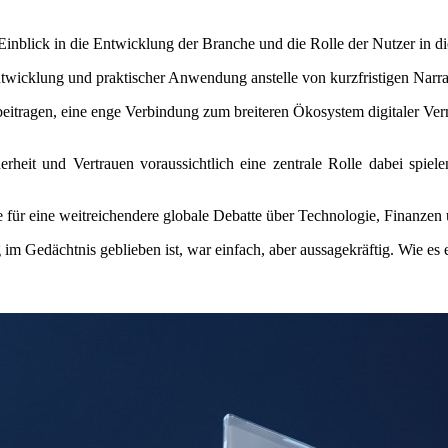
Einblick in die Entwicklung der Branche und die Rolle der Nutzer in 
twicklung und praktischer Anwendung anstelle von kurzfristigen Narra
beitragen, eine enge Verbindung zum breiteren Ökosystem digitaler Ver
erheit und Vertrauen voraussichtlich eine zentrale Rolle dabei spie
e für eine weitreichendere globale Debatte über Technologie, Finanzen u
m Gedächtnis geblieben ist, war einfach, aber aussagekräftig. Wie es 