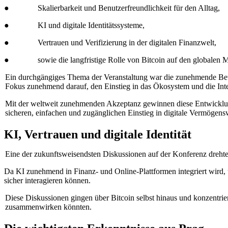
● Skalierbarkeit und Benutzerfreundlichkeit für den Alltag,
● KI und digitale Identitätssysteme,
● Vertrauen und Verifizierung in der digitalen Finanzwelt,
● sowie die langfristige Rolle von Bitcoin auf den globalen M
Ein durchgängiges Thema der Veranstaltung war die zunehmende Betei
Fokus zunehmend darauf, den Einstieg in das Ökosystem und die Intera
Mit der weltweit zunehmenden Akzeptanz gewinnen diese Entwicklunge
sicheren, einfachen und zugänglichen Einstieg in digitale Vermögensw
KI, Vertrauen und digitale Identität
Eine der zukunftsweisendsten Diskussionen auf der Konferenz drehte s
Da KI zunehmend in Finanz- und Online-Plattformen integriert wird, u
sicher interagieren können.
Diese Diskussionen gingen über Bitcoin selbst hinaus und konzentriert
zusammenwirken könnten.