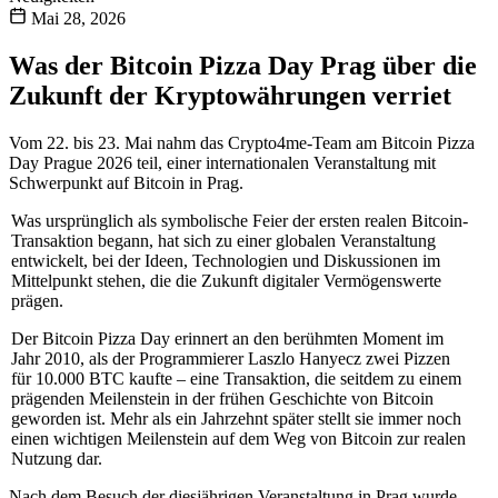
Mai 28, 2026
Was der Bitcoin Pizza Day Prag über die
Zukunft der Kryptowährungen verriet
Vom 22. bis 23. Mai nahm das Crypto4me-Team am Bitcoin Pizza
Day Prague 2026 teil, einer internationalen Veranstaltung mit
Schwerpunkt auf Bitcoin in Prag.
Was ursprünglich als symbolische Feier der ersten realen Bitcoin-
Transaktion begann, hat sich zu einer globalen Veranstaltung
entwickelt, bei der Ideen, Technologien und Diskussionen im
Mittelpunkt stehen, die die Zukunft digitaler Vermögenswerte
prägen.
Der Bitcoin Pizza Day erinnert an den berühmten Moment im
Jahr 2010, als der Programmierer Laszlo Hanyecz zwei Pizzen
für 10.000 BTC kaufte – eine Transaktion, die seitdem zu einem
prägenden Meilenstein in der frühen Geschichte von Bitcoin
geworden ist. Mehr als ein Jahrzehnt später stellt sie immer noch
einen wichtigen Meilenstein auf dem Weg von Bitcoin zur realen
Nutzung dar.
Nach dem Besuch der diesjährigen Veranstaltung in Prag wurde