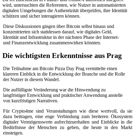
wird, untersuchten die Referenten, wie Nutzer in automatisierten
digitalen Umgebungen die Authentizität überprüfen, ihre Identität
schützen und sicher interagieren können.
Diese Diskussionen gingen über Bitcoin selbst hinaus und
konzentrierten sich stattdessen darauf, wie digitales Geld,
Identität und Infrastruktur in der nächsten Phase der Internet-
und Finanzentwicklung zusammenwirken könnten.
Die wichtigsten Erkenntnisse aus Prag
Die Teilnahme am Bitcoin Pizza Day Prag vermittelte einen
klareren Einblick in die Entwicklung der Branche und die Rolle
der Nutzer in diesem Wandel.
Die auffälligste Veränderung war die Hinwendung zu
langfristiger Entwicklung und praktischer Anwendung anstelle
von kurzfristigen Narrativen.
Für Crypto4me sind Veranstaltungen wie diese wertvoll, da sie
dazu beitragen, eine enge Verbindung zum breiteren Ökosystem
digitaler Vermögenswerte aufrechtzuerhalten und Einblicke in die
Bedürfnisse der Menschen zu geben, die heute in den Markt
einsteigen.