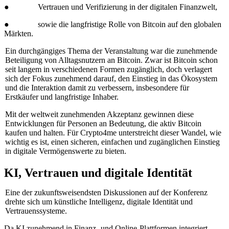
● Vertrauen und Verifizierung in der digitalen Finanzwelt,
● sowie die langfristige Rolle von Bitcoin auf den globalen
Märkten.
Ein durchgängiges Thema der Veranstaltung war die zunehmende
Beteiligung von Alltagsnutzern an Bitcoin. Zwar ist Bitcoin schon
seit langem in verschiedenen Formen zugänglich, doch verlagert
sich der Fokus zunehmend darauf, den Einstieg in das Ökosystem
und die Interaktion damit zu verbessern, insbesondere für
Erstkäufer und langfristige Inhaber.
Mit der weltweit zunehmenden Akzeptanz gewinnen diese
Entwicklungen für Personen an Bedeutung, die aktiv Bitcoin
kaufen und halten. Für Crypto4me unterstreicht dieser Wandel, wie
wichtig es ist, einen sicheren, einfachen und zugänglichen Einstieg
in digitale Vermögenswerte zu bieten.
KI, Vertrauen und digitale Identität
Eine der zukunftsweisendsten Diskussionen auf der Konferenz
drehte sich um künstliche Intelligenz, digitale Identität und
Vertrauenssysteme.
Da KI zunehmend in Finanz- und Online-Plattformen integriert