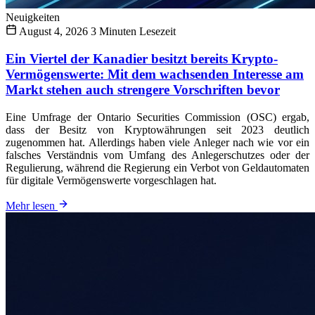
Neuigkeiten
August 4, 2026
3 Minuten Lesezeit
Ein Viertel der Kanadier besitzt bereits Krypto-
Vermögenswerte: Mit dem wachsenden Interesse am
Markt stehen auch strengere Vorschriften bevor
Eine Umfrage der Ontario Securities Commission (OSC) ergab,
dass der Besitz von Kryptowährungen seit 2023 deutlich
zugenommen hat. Allerdings haben viele Anleger nach wie vor ein
falsches Verständnis vom Umfang des Anlegerschutzes oder der
Regulierung, während die Regierung ein Verbot von Geldautomaten
für digitale Vermögenswerte vorgeschlagen hat.
Mehr lesen