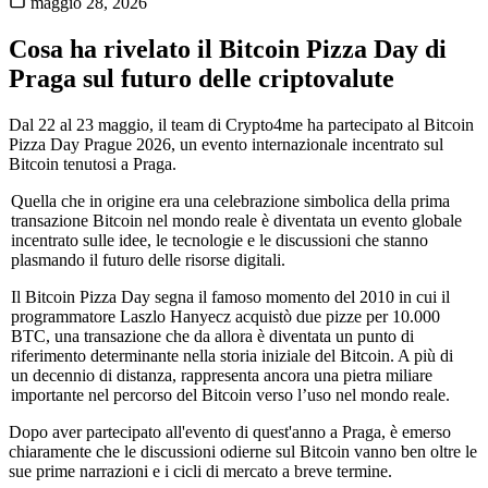
maggio 28, 2026
Cosa ha rivelato il Bitcoin Pizza Day di
Praga sul futuro delle criptovalute
Dal 22 al 23 maggio, il team di Crypto4me ha partecipato al Bitcoin
Pizza Day Prague 2026, un evento internazionale incentrato sul
Bitcoin tenutosi a Praga.
Quella che in origine era una celebrazione simbolica della prima
transazione Bitcoin nel mondo reale è diventata un evento globale
incentrato sulle idee, le tecnologie e le discussioni che stanno
plasmando il futuro delle risorse digitali.
Il Bitcoin Pizza Day segna il famoso momento del 2010 in cui il
programmatore Laszlo Hanyecz acquistò due pizze per 10.000
BTC, una transazione che da allora è diventata un punto di
riferimento determinante nella storia iniziale del Bitcoin. A più di
un decennio di distanza, rappresenta ancora una pietra miliare
importante nel percorso del Bitcoin verso l’uso nel mondo reale.
Dopo aver partecipato all'evento di quest'anno a Praga, è emerso
chiaramente che le discussioni odierne sul Bitcoin vanno ben oltre le
sue prime narrazioni e i cicli di mercato a breve termine.