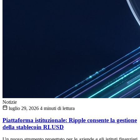
Notizie
luglio 29, 2026
4 minuti di lettura
Piattaforma istituzionale: Ripple consente la gestione
della stablecoin RLUSD
Un nuovo strumento progettato per le aziende e gli istituti finanziari