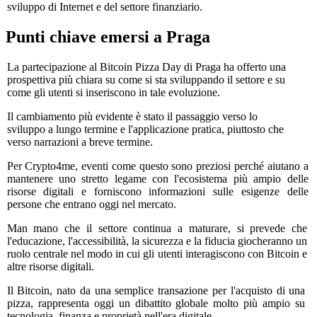
sviluppo di Internet e del settore finanziario.
Punti chiave emersi a Praga
La partecipazione al Bitcoin Pizza Day di Praga ha offerto una
prospettiva più chiara su come si sta sviluppando il settore e su
come gli utenti si inseriscono in tale evoluzione.
Il cambiamento più evidente è stato il passaggio verso lo
sviluppo a lungo termine e l'applicazione pratica, piuttosto che
verso narrazioni a breve termine.
Per Crypto4me, eventi come questo sono preziosi perché aiutano a
mantenere uno stretto legame con l'ecosistema più ampio delle
risorse digitali e forniscono informazioni sulle esigenze delle
persone che entrano oggi nel mercato.
Man mano che il settore continua a maturare, si prevede che
l'educazione, l'accessibilità, la sicurezza e la fiducia giocheranno un
ruolo centrale nel modo in cui gli utenti interagiscono con Bitcoin e
altre risorse digitali.
Il Bitcoin, nato da una semplice transazione per l'acquisto di una
pizza, rappresenta oggi un dibattito globale molto più ampio su
tecnologia, finanza e proprietà nell'era digitale.