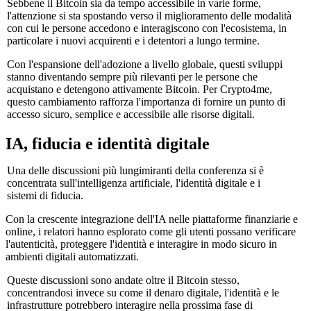
Sebbene il Bitcoin sia da tempo accessibile in varie forme,
l'attenzione si sta spostando verso il miglioramento delle modalità
con cui le persone accedono e interagiscono con l'ecosistema, in
particolare i nuovi acquirenti e i detentori a lungo termine.
Con l'espansione dell'adozione a livello globale, questi sviluppi
stanno diventando sempre più rilevanti per le persone che
acquistano e detengono attivamente Bitcoin. Per Crypto4me,
questo cambiamento rafforza l'importanza di fornire un punto di
accesso sicuro, semplice e accessibile alle risorse digitali.
IA, fiducia e identità digitale
Una delle discussioni più lungimiranti della conferenza si è
concentrata sull'intelligenza artificiale, l'identità digitale e i
sistemi di fiducia.
Con la crescente integrazione dell'IA nelle piattaforme finanziarie e
online, i relatori hanno esplorato come gli utenti possano verificare
l'autenticità, proteggere l'identità e interagire in modo sicuro in
ambienti digitali automatizzati.
Queste discussioni sono andate oltre il Bitcoin stesso,
concentrandosi invece su come il denaro digitale, l'identità e le
infrastrutture potrebbero interagire nella prossima fase di