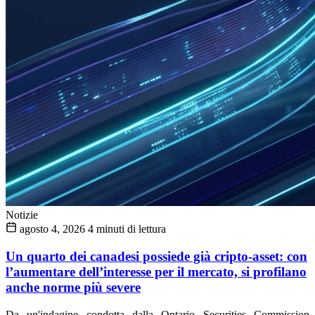
Notizie
agosto 4, 2026
4 minuti di lettura
Un quarto dei canadesi possiede già cripto-asset: con
l’aumentare dell’interesse per il mercato, si profilano
anche norme più severe
Da un'indagine condotta dalla Ontario Securities Commission