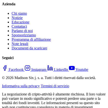
Azienda
Chi siamo
Notizie
Educazione
Contattaci
Parlano di noi
Sponsorizziamo
Programma di affiliazione
Note legali
Documenti da scaricare
Seguici
Facebook
Instagram
LinkedIn
Youtube
© 2026 Madison Six j. s. a. Tutti i diritti riservati dalla società.
Informativa sulla privacy
Termini di servizio
La negoziazione di cripto-attività è altamente rischiosa. Il loro valore
può variare in modo significativo e potresti perdere una parte o la
totalità dei fondi investiti. Le informazioni presenti su questo sito
web non costituiscono consulenza in materia di investimenti.