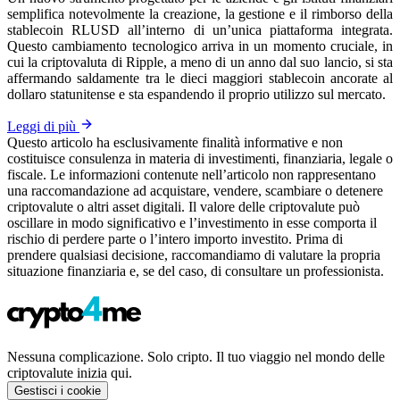
semplifica notevolmente la creazione, la gestione e il rimborso della
stablecoin RLUSD all’interno di un’unica piattaforma integrata.
Questo cambiamento tecnologico arriva in un momento cruciale, in
cui la criptovaluta di Ripple, a meno di un anno dal suo lancio, si sta
affermando saldamente tra le dieci maggiori stablecoin ancorate al
dollaro statunitense e sta espandendo il proprio utilizzo sul mercato.
Leggi di più
Questo articolo ha esclusivamente finalità informative e non
costituisce consulenza in materia di investimenti, finanziaria, legale o
fiscale. Le informazioni contenute nell’articolo non rappresentano
una raccomandazione ad acquistare, vendere, scambiare o detenere
criptovalute o altri asset digitali. Il valore delle criptovalute può
oscillare in modo significativo e l’investimento in esse comporta il
rischio di perdere parte o l’intero importo investito. Prima di
prendere qualsiasi decisione, raccomandiamo di valutare la propria
situazione finanziaria e, se del caso, di consultare un professionista.
Nessuna complicazione. Solo cripto. Il tuo viaggio nel mondo delle
criptovalute inizia qui.
Gestisci i cookie