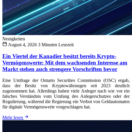
Neuigkeiten
August 4, 2026
3 Minuten Lesezeit
Ein Viertel der Kanadier besitzt bereits Krypto-
Vermögenswerte: Mit dem wachsenden Interesse am
Markt stehen auch strengere Vorschriften bevor
Eine Umfrage der Ontario Securities Commission (OSC) ergab,
dass der Besitz von Kryptowährungen seit 2023 deutlich
zugenommen hat. Allerdings haben viele Anleger nach wie vor ein
falsches Verständnis vom Umfang des Anlegerschutzes oder der
Regulierung, während die Regierung ein Verbot von Geldautomaten
für digitale Vermögenswerte vorgeschlagen hat.
Mehr lesen