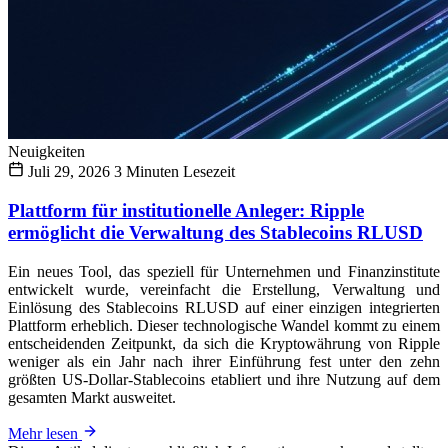
Neuigkeiten
Juli 29, 2026
3 Minuten Lesezeit
Plattform für institutionelle Anleger: Ripple
ermöglicht die Verwaltung des Stablecoins RLUSD
Ein neues Tool, das speziell für Unternehmen und Finanzinstitute
entwickelt wurde, vereinfacht die Erstellung, Verwaltung und
Einlösung des Stablecoins RLUSD auf einer einzigen integrierten
Plattform erheblich. Dieser technologische Wandel kommt zu einem
entscheidenden Zeitpunkt, da sich die Kryptowährung von Ripple
weniger als ein Jahr nach ihrer Einführung fest unter den zehn
größten US-Dollar-Stablecoins etabliert und ihre Nutzung auf dem
gesamten Markt ausweitet.
Mehr lesen