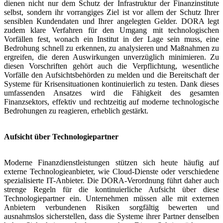
dienen nicht nur dem Schutz der Infrastruktur der Finanzinstitute
selbst, sondern ihr vorrangiges Ziel ist vor allem der Schutz Ihrer
sensiblen Kundendaten und Ihrer angelegten Gelder. DORA legt
zudem klare Verfahren für den Umgang mit technologischen
Vorfällen fest, wonach ein Institut in der Lage sein muss, eine
Bedrohung schnell zu erkennen, zu analysieren und Maßnahmen zu
ergreifen, die deren Auswirkungen unverzüglich minimieren. Zu
diesen Vorschriften gehört auch die Verpflichtung, wesentliche
Vorfälle den Aufsichtsbehörden zu melden und die Bereitschaft der
Systeme für Krisensituationen kontinuierlich zu testen. Dank dieses
umfassenden Ansatzes wird die Fähigkeit des gesamten
Finanzsektors, effektiv und rechtzeitig auf moderne technologische
Bedrohungen zu reagieren, erheblich gestärkt.
Aufsicht über Technologiepartner
Moderne Finanzdienstleistungen stützen sich heute häufig auf
externe Technologieanbieter, wie Cloud-Dienste oder verschiedene
spezialisierte IT-Anbieter. Die DORA-Verordnung führt daher auch
strenge Regeln für die kontinuierliche Aufsicht über diese
Technologiepartner ein. Unternehmen müssen alle mit externen
Anbietern verbundenen Risiken sorgfältig bewerten und
ausnahmslos sicherstellen, dass die Systeme ihrer Partner denselben