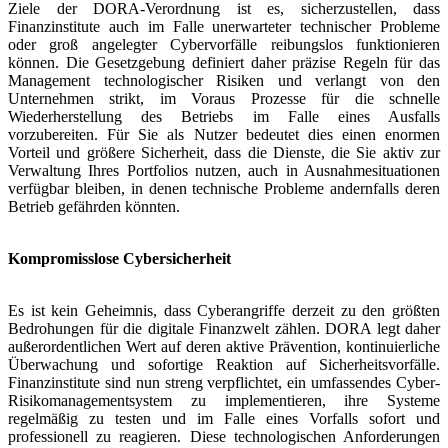
Ziele der DORA-Verordnung ist es, sicherzustellen, dass
Finanzinstitute auch im Falle unerwarteter technischer Probleme
oder groß angelegter Cybervorfälle reibungslos funktionieren
können. Die Gesetzgebung definiert daher präzise Regeln für das
Management technologischer Risiken und verlangt von den
Unternehmen strikt, im Voraus Prozesse für die schnelle
Wiederherstellung des Betriebs im Falle eines Ausfalls
vorzubereiten. Für Sie als Nutzer bedeutet dies einen enormen
Vorteil und größere Sicherheit, dass die Dienste, die Sie aktiv zur
Verwaltung Ihres Portfolios nutzen, auch in Ausnahmesituationen
verfügbar bleiben, in denen technische Probleme andernfalls deren
Betrieb gefährden könnten.
Kompromisslose Cybersicherheit
Es ist kein Geheimnis, dass Cyberangriffe derzeit zu den größten
Bedrohungen für die digitale Finanzwelt zählen. DORA legt daher
außerordentlichen Wert auf deren aktive Prävention, kontinuierliche
Überwachung und sofortige Reaktion auf Sicherheitsvorfälle.
Finanzinstitute sind nun streng verpflichtet, ein umfassendes Cyber-
Risikomanagementsystem zu implementieren, ihre Systeme
regelmäßig zu testen und im Falle eines Vorfalls sofort und
professionell zu reagieren. Diese technologischen Anforderungen