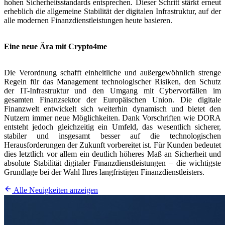
hohen Sicherheitsstandards entsprechen. Dieser Schritt stärkt erneut
erheblich die allgemeine Stabilität der digitalen Infrastruktur, auf der
alle modernen Finanzdienstleistungen heute basieren.
Eine neue Ära mit Crypto4me
Die Verordnung schafft einheitliche und außergewöhnlich strenge
Regeln für das Management technologischer Risiken, den Schutz
der IT-Infrastruktur und den Umgang mit Cybervorfällen im
gesamten Finanzsektor der Europäischen Union. Die digitale
Finanzwelt entwickelt sich weiterhin dynamisch und bietet den
Nutzern immer neue Möglichkeiten. Dank Vorschriften wie DORA
entsteht jedoch gleichzeitig ein Umfeld, das wesentlich sicherer,
stabiler und insgesamt besser auf die technologischen
Herausforderungen der Zukunft vorbereitet ist. Für Kunden bedeutet
dies letztlich vor allem ein deutlich höheres Maß an Sicherheit und
absolute Stabilität digitaler Finanzdienstleistungen – die wichtigste
Grundlage bei der Wahl Ihres langfristigen Finanzdienstleisters.
Alle Neuigkeiten anzeigen