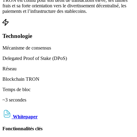
TRON est connu pour son débit de transactions élevé, ses faibles
frais et sa forte orientation vers le divertissement décentralisé, les
paiements et l’infrastructure des stablecoins.
Technologie
Mécanisme de consensus
Delegated Proof of Stake (DPoS)
Réseau
Blockchain TRON
Temps de bloc
~3 secondes
Whitepaper
Fonctionnalités clés