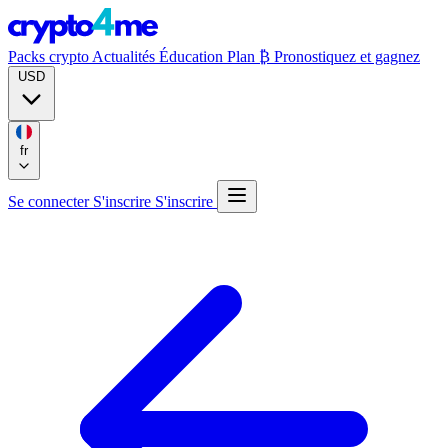
Packs crypto
Actualités
Éducation
Plan ₿
Pronostiquez et gagnez
USD
fr
Se connecter
S'inscrire
S'inscrire