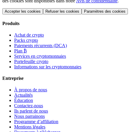
des cookies sont disponibles dans notre
Avis de confidentialité
.
Accepter les cookies
Refuser les cookies
Paramètres des cookies
Produits
Achat de crypto
Packs crypto
Paiements récurrents (DCA)
Plan ₿
Services en cryptomonnaies
Portefeuille crypto
Informations sur les cryptomonnaies
Entreprise
À propos de nous
Actualités
Éducation
Contactez-nous
Ils parlent de nous
Nous parrainons
Programme d’affiliation
Mentions légales