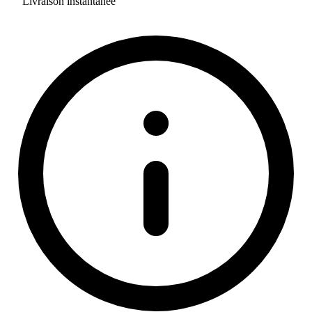
Livraison instantanée