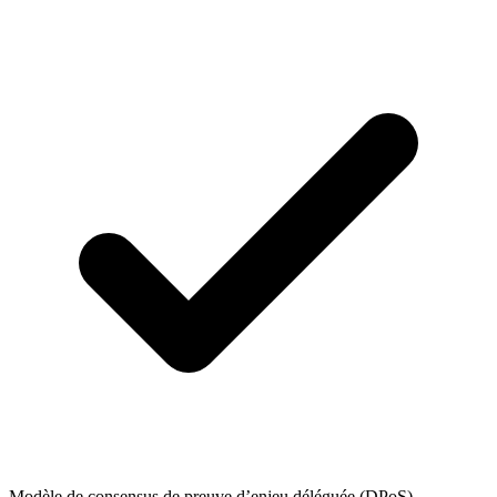
Modèle de consensus de preuve d’enjeu déléguée (DPoS)