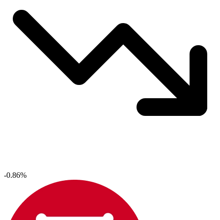
-0.86%