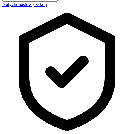
Natychmiastowy zakup