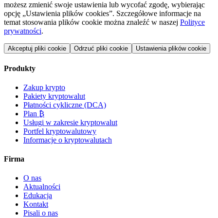
możesz zmienić swoje ustawienia lub wycofać zgodę, wybierając
opcję „Ustawienia plików cookies”. Szczegółowe informacje na
temat stosowania plików cookie można znaleźć w naszej
Polityce
prywatności
.
Akceptuj pliki cookie
Odrzuć pliki cookie
Ustawienia plików cookie
Produkty
Zakup krypto
Pakiety kryptowalut
Płatności cykliczne (DCA)
Plan ₿
Usługi w zakresie kryptowalut
Portfel kryptowalutowy
Informacje o kryptowalutach
Firma
O nas
Aktualności
Edukacja
Kontakt
Pisali o nas