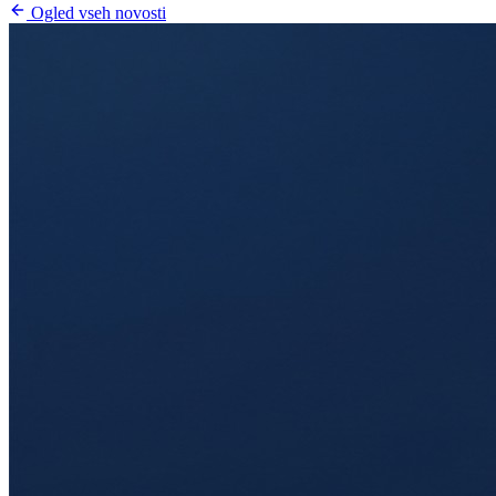
Ogled vseh novosti