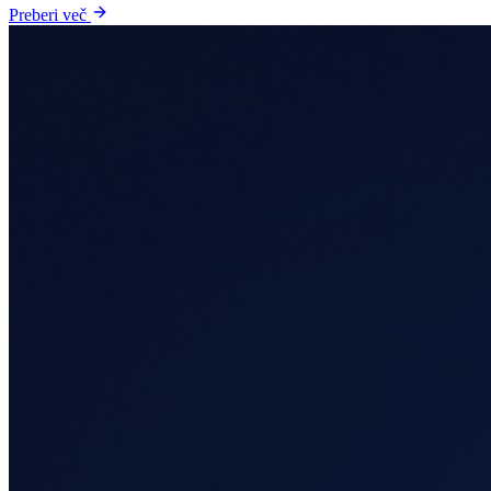
Preberi več