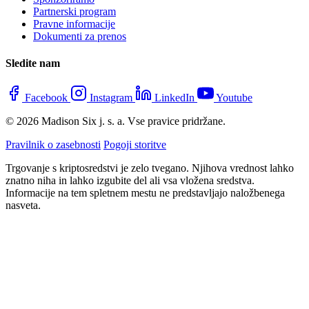
Partnerski program
Pravne informacije
Dokumenti za prenos
Sledite nam
Facebook
Instagram
LinkedIn
Youtube
© 2026 Madison Six j. s. a. Vse pravice pridržane.
Pravilnik o zasebnosti
Pogoji storitve
Trgovanje s kriptosredstvi je zelo tvegano. Njihova vrednost lahko
znatno niha in lahko izgubite del ali vsa vložena sredstva.
Informacije na tem spletnem mestu ne predstavljajo naložbenega
nasveta.