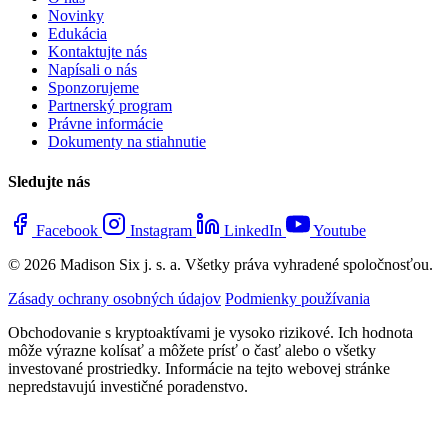
Novinky
Edukácia
Kontaktujte nás
Napísali o nás
Sponzorujeme
Partnerský program
Právne informácie
Dokumenty na stiahnutie
Sledujte nás
Facebook
Instagram
LinkedIn
Youtube
© 2026 Madison Six j. s. a. Všetky práva vyhradené spoločnosťou.
Zásady ochrany osobných údajov
Podmienky používania
Obchodovanie s kryptoaktívami je vysoko rizikové. Ich hodnota
môže výrazne kolísať a môžete prísť o časť alebo o všetky
investované prostriedky. Informácie na tejto webovej stránke
nepredstavujú investičné poradenstvo.