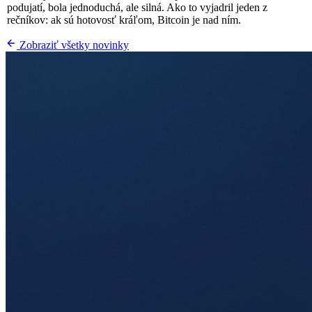
podujatí, bola jednoduchá, ale silná. Ako to vyjadril jeden z
rečníkov: ak sú hotovosť kráľom, Bitcoin je nad ním.
Zobraziť všetky novinky