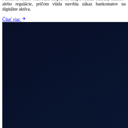
alebo regulácie, pričom vláda navrhla zákaz bankomatov na
digitálne aktíva.
Čítať viac