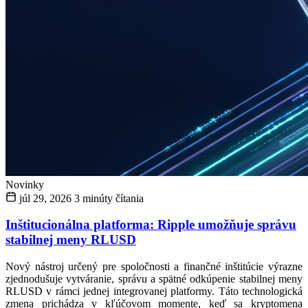
Novinky
júl 29, 2026
3 minúty čítania
Inštitucionálna platforma: Ripple umožňuje správu
stabilnej meny RLUSD
Nový nástroj určený pre spoločnosti a finančné inštitúcie výrazne
zjednodušuje vytváranie, správu a spätné odkúpenie stabilnej meny
RLUSD v rámci jednej integrovanej platformy. Táto technologická
zmena prichádza v kľúčovom momente, keď sa kryptomena