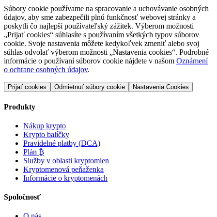
Súbory cookie používame na spracovanie a uchovávanie osobných
údajov, aby sme zabezpečili plnú funkčnosť webovej stránky a
poskytli čo najlepší používateľský zážitek. Výberom možnosti
„Prijať cookies“ súhlasíte s používaním všetkých typov súborov
cookie. Svoje nastavenia môžete kedykoľvek zmeniť alebo svoj
súhlas odvolať výberom možnosti „Nastavenia cookies“. Podrobné
informácie o používaní súborov cookie nájdete v našom
Oznámení
o ochrane osobných údajov
.
Prijať cookies
Odmietnuť súbory cookie
Nastavenia Cookies
Produkty
Nákup krypto
Krypto balíčky
Pravidelné platby (DCA)
Plán ₿
Služby v oblasti kryptomien
Kryptomenová peňaženka
Informácie o kryptomenách
Spoločnosť
O nás