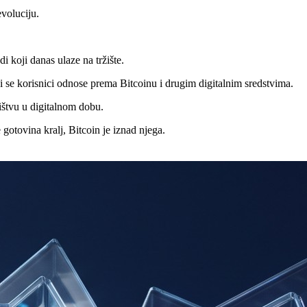
evoluciju.
 koji danas ulaze na tržište.
oji se korisnici odnose prema Bitcoinu i drugim digitalnim sredstvima.
ištvu u digitalnom dobu.
 gotovina kralj, Bitcoin je iznad njega.