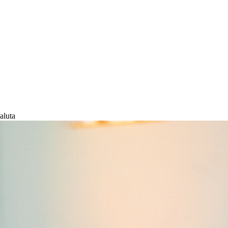
aluta