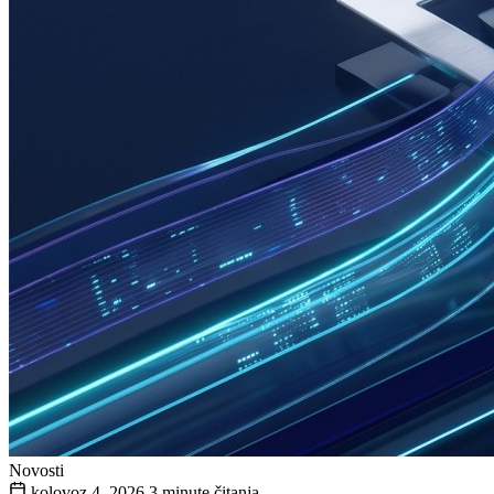
Novosti
kolovoz 4, 2026
3 minute čitanja