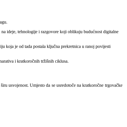
agu.
na ideje, tehnologije i razgovore koji oblikuju budućnost digitalne
 koja je od tada postala ključna prekretnica u ranoj povijesti
ativa i kratkoročnih tržišnih ciklusa.
vu širu usvojenost. Umjesto da se usredotoče na kratkoročne trgovačke