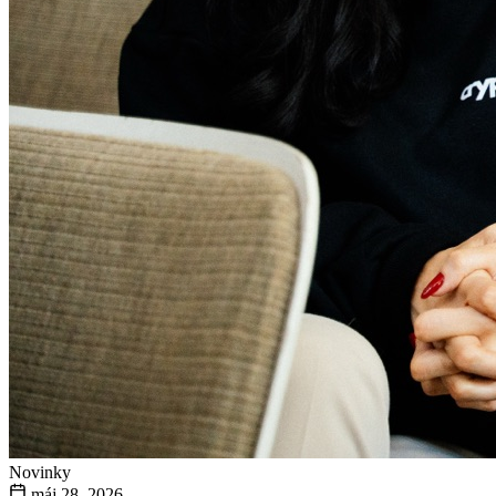
Novinky
máj 28, 2026