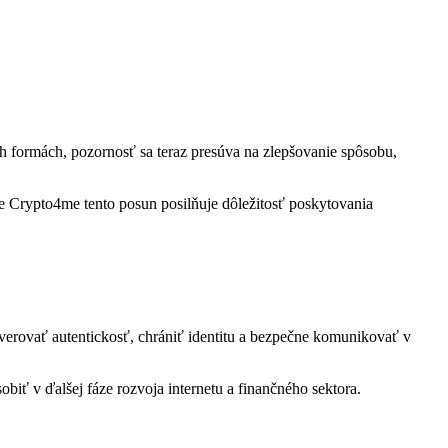
h formách, pozornosť sa teraz presúva na zlepšovanie spôsobu,
Pre Crypto4me tento posun posilňuje dôležitosť poskytovania
overovať autentickosť, chrániť identitu a bezpečne komunikovať v
obiť v ďalšej fáze rozvoja internetu a finančného sektora.