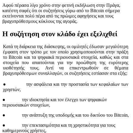
Αφού πέρασα λίγο χρόνο στην φετινή εκδήλωση στην Πράγα,
κατέστη σαφές ότι οι συζητήσεις γύρω από το Bitcoin σήμερα
εκτείνονται πολύ πέρα από τις πρώιμες αφηγήσεις και τους
βραχυπρόθεσμους κύκλους της αγοράς.
Η συζήτηση στον κλάδο έχει εξελιχθεί
Κατά τη διάρκεια της διάσκεψης, οι ομιλητές έδωσαν μεγαλύτερη
έμφαση στον τρόπο με τον οποίο χρησιμοποιούνται στην πράξη
το Bitcoin και τα ψηφιακά περιουσιακά στοιχεία, καθώς και στα
στοιχεία που απαιτούνται για την προώθηση της ευρύτερης
υιοθέτησής τους. Αντί να επικεντρωθούν σε θέματα
βραχυπρόθεσμων συναλλαγών, οι συζητήσεις εστίασαν στα εξής:
● την ασφάλεια και την προστασία των κεφαλαίων των
χρηστών,
● την ιδιοκτησία και τον έλεγχο των ψηφιακών
περιουσιακών στοιχείων,
● την ανάπτυξη της υποδομής και του δικτύου του Bitcoin,
● την επεκτασιμότητα και τη χρηστικότητα για τους
καθημερινούς χρήστες,