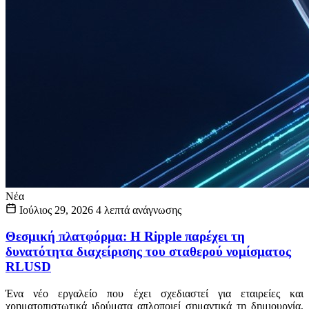
Νέα
Ιούλιος 29, 2026
4 λεπτά ανάγνωσης
Θεσμική πλατφόρμα: Η Ripple παρέχει τη
δυνατότητα διαχείρισης του σταθερού νομίσματος
RLUSD
Ένα νέο εργαλείο που έχει σχεδιαστεί για εταιρείες και
χρηματοπιστωτικά ιδρύματα απλοποιεί σημαντικά τη δημιουργία,