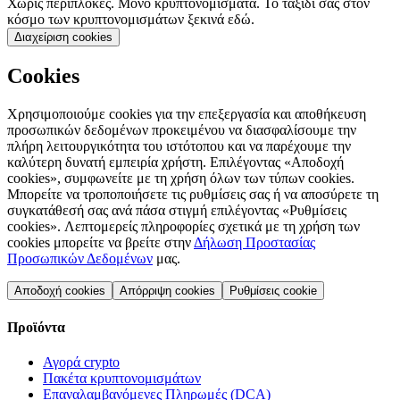
Χωρίς περιπλοκές. Μόνο κρυπτονομίσματα. Το ταξίδι σας στον
κόσμο των κρυπτονομισμάτων ξεκινά εδώ.
Διαχείριση cookies
Cookies
Χρησιμοποιούμε cookies για την επεξεργασία και αποθήκευση
προσωπικών δεδομένων προκειμένου να διασφαλίσουμε την
πλήρη λειτουργικότητα του ιστότοπου και να παρέχουμε την
καλύτερη δυνατή εμπειρία χρήστη. Επιλέγοντας «Αποδοχή
cookies», συμφωνείτε με τη χρήση όλων των τύπων cookies.
Μπορείτε να τροποποιήσετε τις ρυθμίσεις σας ή να αποσύρετε τη
συγκατάθεσή σας ανά πάσα στιγμή επιλέγοντας «Ρυθμίσεις
cookies». Λεπτομερείς πληροφορίες σχετικά με τη χρήση των
cookies μπορείτε να βρείτε στην
Δήλωση Προστασίας
Προσωπικών Δεδομένων
μας.
Αποδοχή cookies
Απόρριψη cookies
Ρυθμίσεις cookie
Προϊόντα
Αγορά crypto
Πακέτα κρυπτονομισμάτων
Επαναλαμβανόμενες Πληρωμές (DCA)