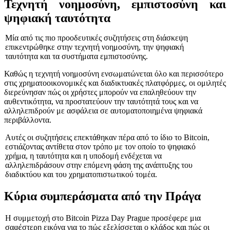
Τεχνητή νοημοσύνη, εμπιστοσύνη και
ψηφιακή ταυτότητα
Μία από τις πιο προοδευτικές συζητήσεις στη διάσκεψη
επικεντρώθηκε στην τεχνητή νοημοσύνη, την ψηφιακή
ταυτότητα και τα συστήματα εμπιστοσύνης.
Καθώς η τεχνητή νοημοσύνη ενσωματώνεται όλο και περισσότερο
στις χρηματοοικονομικές και διαδικτυακές πλατφόρμες, οι ομιλητές
διερεύνησαν πώς οι χρήστες μπορούν να επαληθεύουν την
αυθεντικότητα, να προστατεύουν την ταυτότητά τους και να
αλληλεπιδρούν με ασφάλεια σε αυτοματοποιημένα ψηφιακά
περιβάλλοντα.
Αυτές οι συζητήσεις επεκτάθηκαν πέρα από το ίδιο το Bitcoin,
εστιάζοντας αντίθετα στον τρόπο με τον οποίο το ψηφιακό
χρήμα, η ταυτότητα και η υποδομή ενδέχεται να
αλληλεπιδράσουν στην επόμενη φάση της ανάπτυξης του
διαδικτύου και του χρηματοπιστωτικού τομέα.
Κύρια συμπεράσματα από την Πράγα
Η συμμετοχή στο Bitcoin Pizza Day Prague προσέφερε μια
σαφέστερη εικόνα για το πώς εξελίσσεται ο κλάδος και πώς οι