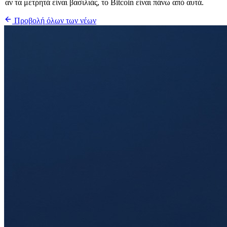
αν τα μετρητά είναι βασιλιάς, το Bitcoin είναι πάνω από αυτά.
Προβολή όλων των νέων