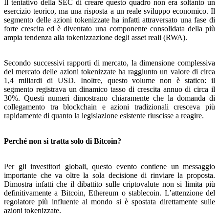
Il tentativo della SEC di creare questo quadro non era soltanto un
esercizio teorico, ma una risposta a un reale sviluppo economico. Il
segmento delle azioni tokenizzate ha infatti attraversato una fase di
forte crescita ed è diventato una componente consolidata della più
ampia tendenza alla tokenizzazione degli asset reali (RWA).
Secondo successivi rapporti di mercato, la dimensione complessiva
del mercato delle azioni tokenizzate ha raggiunto un valore di circa
1,4 miliardi di USD. Inoltre, questo volume non è statico: il
segmento registrava un dinamico tasso di crescita annuo di circa il
30%. Questi numeri dimostrano chiaramente che la domanda di
collegamento tra blockchain e azioni tradizionali cresceva più
rapidamente di quanto la legislazione esistente riuscisse a reagire.
Perché non si tratta solo di Bitcoin?
Per gli investitori globali, questo evento contiene un messaggio
importante che va oltre la sola decisione di rinviare la proposta.
Dimostra infatti che il dibattito sulle criptovalute non si limita più
definitivamente a Bitcoin, Ethereum o stablecoin. L’attenzione del
regolatore più influente al mondo si è spostata direttamente sulle
azioni tokenizzate.