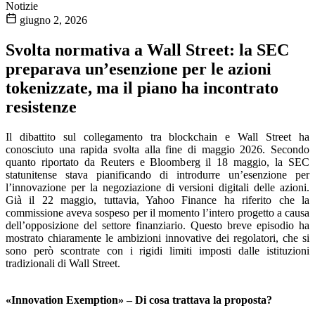
Notizie
giugno 2, 2026
Svolta normativa a Wall Street: la SEC
preparava un’esenzione per le azioni
tokenizzate, ma il piano ha incontrato
resistenze
Il dibattito sul collegamento tra blockchain e Wall Street ha
conosciuto una rapida svolta alla fine di maggio 2026. Secondo
quanto riportato da Reuters e Bloomberg il 18 maggio, la SEC
statunitense stava pianificando di introdurre un’esenzione per
l’innovazione per la negoziazione di versioni digitali delle azioni.
Già il 22 maggio, tuttavia, Yahoo Finance ha riferito che la
commissione aveva sospeso per il momento l’intero progetto a causa
dell’opposizione del settore finanziario. Questo breve episodio ha
mostrato chiaramente le ambizioni innovative dei regolatori, che si
sono però scontrate con i rigidi limiti imposti dalle istituzioni
tradizionali di Wall Street.
«Innovation Exemption» – Di cosa trattava la proposta?