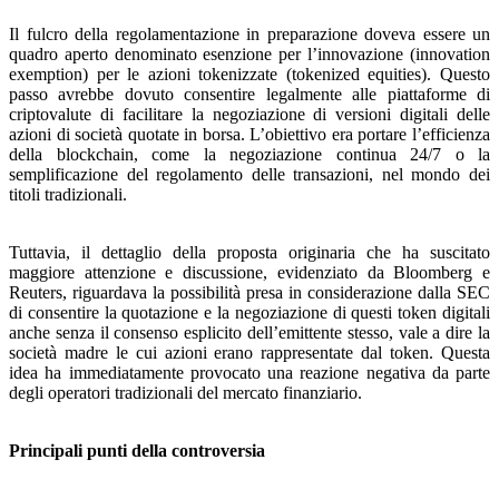
Il fulcro della regolamentazione in preparazione doveva essere un
quadro aperto denominato esenzione per l’innovazione (innovation
exemption) per le azioni tokenizzate (tokenized equities). Questo
passo avrebbe dovuto consentire legalmente alle piattaforme di
criptovalute di facilitare la negoziazione di versioni digitali delle
azioni di società quotate in borsa. L’obiettivo era portare l’efficienza
della blockchain, come la negoziazione continua 24/7 o la
semplificazione del regolamento delle transazioni, nel mondo dei
titoli tradizionali.
Tuttavia, il dettaglio della proposta originaria che ha suscitato
maggiore attenzione e discussione, evidenziato da Bloomberg e
Reuters, riguardava la possibilità presa in considerazione dalla SEC
di consentire la quotazione e la negoziazione di questi token digitali
anche senza il consenso esplicito dell’emittente stesso, vale a dire la
società madre le cui azioni erano rappresentate dal token. Questa
idea ha immediatamente provocato una reazione negativa da parte
degli operatori tradizionali del mercato finanziario.
Principali punti della controversia