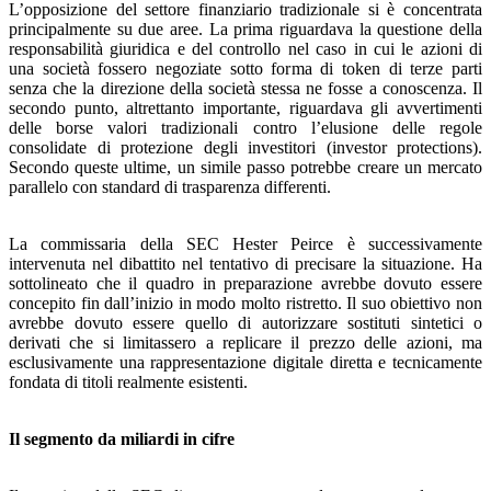
L’opposizione del settore finanziario tradizionale si è concentrata
principalmente su due aree. La prima riguardava la questione della
responsabilità giuridica e del controllo nel caso in cui le azioni di
una società fossero negoziate sotto forma di token di terze parti
senza che la direzione della società stessa ne fosse a conoscenza. Il
secondo punto, altrettanto importante, riguardava gli avvertimenti
delle borse valori tradizionali contro l’elusione delle regole
consolidate di protezione degli investitori (investor protections).
Secondo queste ultime, un simile passo potrebbe creare un mercato
parallelo con standard di trasparenza differenti.
La commissaria della SEC Hester Peirce è successivamente
intervenuta nel dibattito nel tentativo di precisare la situazione. Ha
sottolineato che il quadro in preparazione avrebbe dovuto essere
concepito fin dall’inizio in modo molto ristretto. Il suo obiettivo non
avrebbe dovuto essere quello di autorizzare sostituti sintetici o
derivati che si limitassero a replicare il prezzo delle azioni, ma
esclusivamente una rappresentazione digitale diretta e tecnicamente
fondata di titoli realmente esistenti.
Il segmento da miliardi in cifre