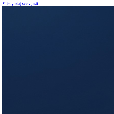
Pogledaj sve vijesti