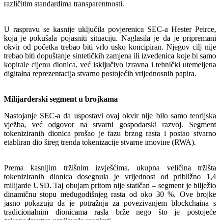
različitim standardima transparentnosti.
U raspravu se kasnije uključila povjerenica SEC-a Hester Peirce,
koja je pokušala pojasniti situaciju. Naglasila je da je pripremani
okvir od početka trebao biti vrlo usko koncipiran. Njegov cilj nije
trebao biti dopuštanje sintetičkih zamjena ili izvedenica koje bi samo
kopirale cijenu dionica, već isključivo izravna i tehnički utemeljena
digitalna reprezentacija stvarno postojećih vrijednosnih papira.
Milijarderski segment u brojkama
Nastojanje SEC-a da uspostavi ovaj okvir nije bilo samo teorijska
vježba, već odgovor na stvarni gospodarski razvoj. Segment
tokeniziranih dionica prošao je fazu brzog rasta i postao stvarno
etabliran dio šireg trenda tokenizacije stvarne imovine (RWA).
Prema kasnijim tržišnim izvješćima, ukupna veličina tržišta
tokeniziranih dionica dosegnula je vrijednost od približno 1,4
milijarde USD. Taj obujam pritom nije statičan – segment je bilježio
dinamičnu stopu međugodišnjeg rasta od oko 30 %. Ove brojke
jasno pokazuju da je potražnja za povezivanjem blockchaina s
tradicionalnim dionicama rasla brže nego što je postojeće