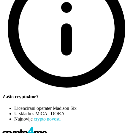
Zašto crypto4me?
Licencirani operater Madison Six
U skladu s MiCA i DORA
Najnovije
crypto novosti