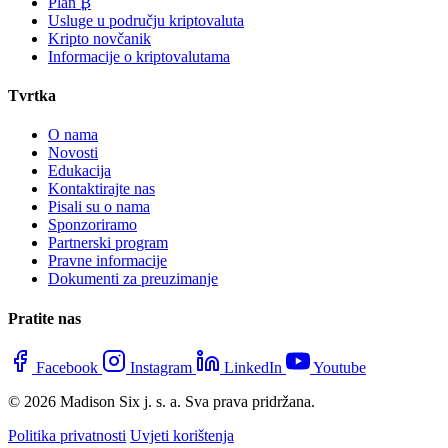
Plan ₿
Usluge u području kriptovaluta
Kripto novčanik
Informacije o kriptovalutama
Tvrtka
O nama
Novosti
Edukacija
Kontaktirajte nas
Pisali su o nama
Sponzoriramo
Partnerski program
Pravne informacije
Dokumenti za preuzimanje
Pratite nas
Facebook
Instagram
LinkedIn
Youtube
© 2026 Madison Six j. s. a. Sva prava pridržana.
Politika privatnosti
Uvjeti korištenja