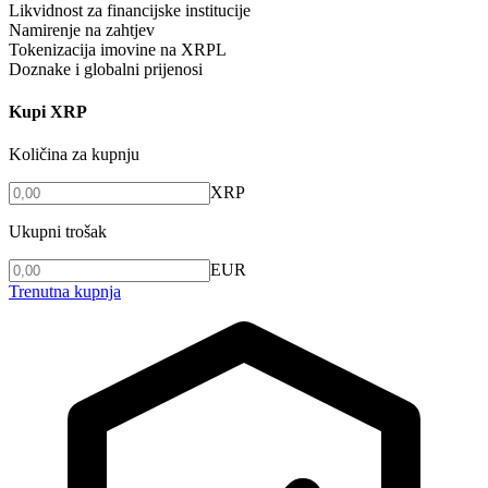
Likvidnost za financijske institucije
Namirenje na zahtjev
Tokenizacija imovine na XRPL
Doznake i globalni prijenosi
Kupi XRP
Količina za kupnju
XRP
Ukupni trošak
EUR
Trenutna kupnja