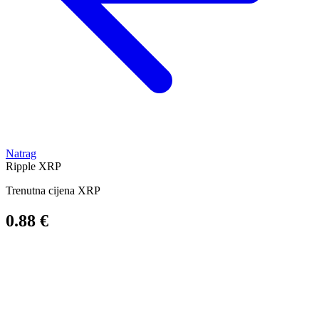
Natrag
Ripple
XRP
Trenutna cijena XRP
0.88 €