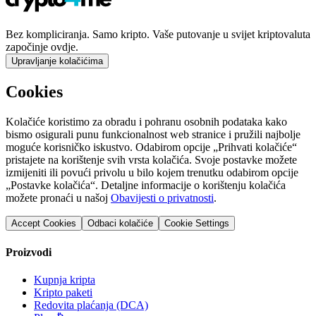
Bez kompliciranja. Samo kripto. Vaše putovanje u svijet kriptovaluta
započinje ovdje.
Upravljanje kolačićima
Cookies
Kolačiće koristimo za obradu i pohranu osobnih podataka kako
bismo osigurali punu funkcionalnost web stranice i pružili najbolje
moguće korisničko iskustvo. Odabirom opcije „Prihvati kolačiće“
pristajete na korištenje svih vrsta kolačića. Svoje postavke možete
izmijeniti ili povući privolu u bilo kojem trenutku odabirom opcije
„Postavke kolačića“. Detaljne informacije o korištenju kolačića
možete pronaći u našoj
Obavijesti o privatnosti
.
Accept Cookies
Odbaci kolačiće
Cookie Settings
Proizvodi
Kupnja kripta
Kripto paketi
Redovita plaćanja (DCA)