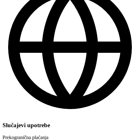
Slučajevi upotrebe
Prekogranična plaćanja