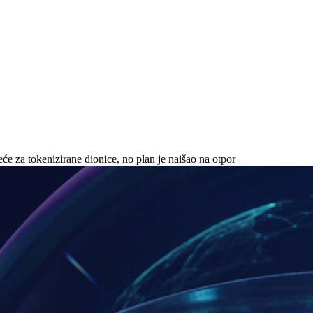
će za tokenizirane dionice, no plan je naišao na otpor