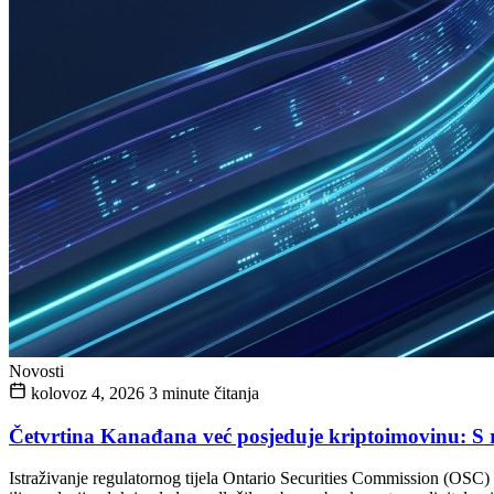
Novosti
kolovoz 4, 2026
3 minute čitanja
Četvrtina Kanađana već posjeduje kriptoimovinu: S ra
Istraživanje regulatornog tijela Ontario Securities Commission (OSC) 