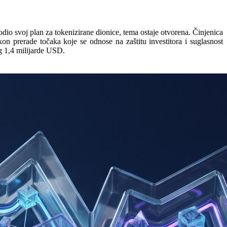
dio svoj plan za tokenizirane dionice, tema ostaje otvorena. Činjenica
on prerade točaka koje se odnose na zaštitu investitora i suglasnost
nog 1,4 milijarde USD.