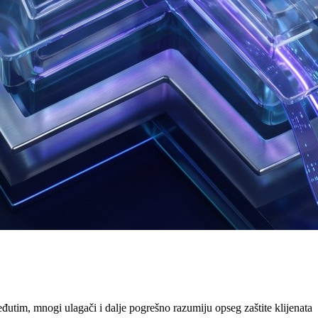
đutim, mnogi ulagači i dalje pogrešno razumiju opseg zaštite klijenata