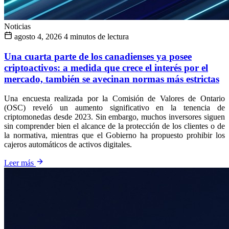
Noticias
agosto 4, 2026
4 minutos de lectura
Una cuarta parte de los canadienses ya posee
criptoactivos: a medida que crece el interés por el
mercado, también se avecinan normas más estrictas
Una encuesta realizada por la Comisión de Valores de Ontario
(OSC) reveló un aumento significativo en la tenencia de
criptomonedas desde 2023. Sin embargo, muchos inversores siguen
sin comprender bien el alcance de la protección de los clientes o de
la normativa, mientras que el Gobierno ha propuesto prohibir los
cajeros automáticos de activos digitales.
Leer más