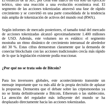
El esfuerzo de la SEC por crear este marco no era solo un ejercicio
teórico, sino una reacción a una evolución económica real. El
segmento de las acciones tokenizadas atravesó una fase de rápido
crecimiento y se convirtió en una parte consolidada de la tendencia
más amplia de tokenización de activos del mundo real (RWA).
Según informes de mercado posteriores, el tamaño total del mercado
de acciones tokenizadas alcanzó aproximadamente 1.400 millones
de USD. Además, este volumen no es estático: el segmento
mostraba un ritmo dinámico de crecimiento interanual de alrededor
del 30 %. Estas cifras demuestran claramente que la demanda de
conectar blockchain con las acciones tradicionales crecía más rápido
de lo que la legislación existente podía reaccionar.
¿Por qué no se trata solo de Bitcoin?
Para los inversores globales, este acontecimiento transmite un
mensaje importante que va más allá de la propia decisión de aplazar
la propuesta. Demuestra que el debate sobre las criptomonedas ya
no se limita definitivamente a Bitcoin, Ethereum o las stablecoins.
La atención del regulador más influyente del mundo se ha
desplazado directamente hacia las acciones tokenizadas.