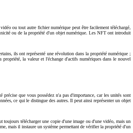
déo ou tout autre fichier numérique peut être facilement téléchargé,
 unicité ou de la propriété d'un objet numérique. Les NFT ont introduit
ains, ils ont représenté une révolution dans la propriété numérique ;
a propriété, la valeur et l'échange d'actifs numériques dans le nouvel
té précise que vous possédez n'a pas d'importance, car les unités sont
nées, ce qui le distingue des autres. Il peut ainsi représenter un objet
 peut toujours télécharger une copie d'une image ou d'une vidéo, mais un
, mais il instaure un système permettant de vérifier la propriété d'un