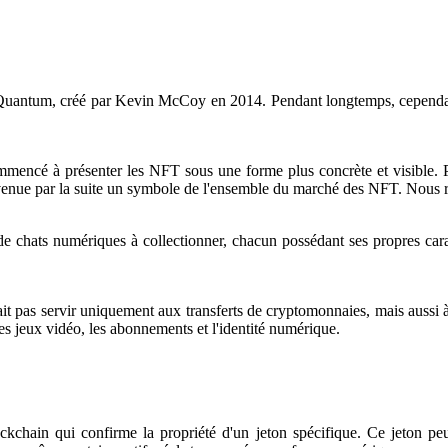
uantum, créé par Kevin McCoy en 2014. Pendant longtemps, cependant, l
ommencé à présenter les NFT sous une forme plus concrète et visible. 
venue par la suite un symbole de l'ensemble du marché des NFT. Nous rev
de chats numériques à collectionner, chacun possédant ses propres caract
ait pas servir uniquement aux transferts de cryptomonnaies, mais aussi 
es jeux vidéo, les abonnements et l'identité numérique.
kchain qui confirme la propriété d'un jeton spécifique. Ce jeton peu