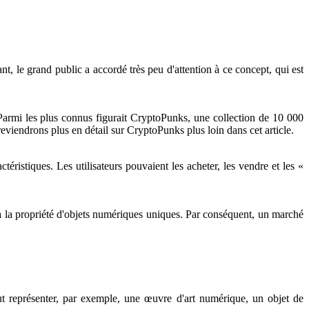
e grand public a accordé très peu d'attention à ce concept, qui est
Parmi les plus connus figurait CryptoPunks, une collection de 10 000
iendrons plus en détail sur CryptoPunks plus loin dans cet article.
éristiques. Les utilisateurs pouvaient les acheter, les vendre et les «
à la propriété d'objets numériques uniques. Par conséquent, un marché
t représenter, par exemple, une œuvre d'art numérique, un objet de