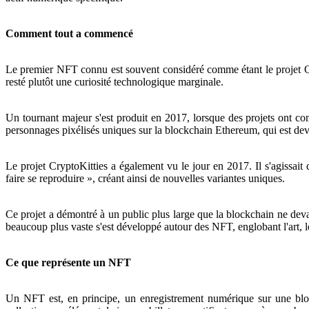
Comment tout a commencé
Le premier NFT connu est souvent considéré comme étant le projet Q
resté plutôt une curiosité technologique marginale.
Un tournant majeur s'est produit en 2017, lorsque des projets ont c
personnages pixélisés uniques sur la blockchain Ethereum, qui est de
Le projet CryptoKitties a également vu le jour en 2017. Il s'agissait 
faire se reproduire », créant ainsi de nouvelles variantes uniques.
Ce projet a démontré à un public plus large que la blockchain ne dev
beaucoup plus vaste s'est développé autour des NFT, englobant l'art, l
Ce que représente un NFT
Un NFT est, en principe, un enregistrement numérique sur une bloc