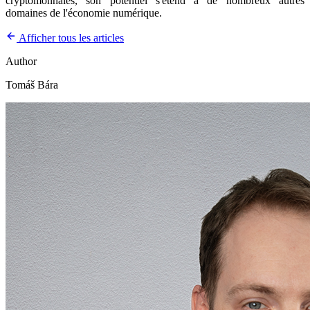
cryptomonnaies, son potentiel s'étend à de nombreux autres
domaines de l'économie numérique.
Afficher tous les articles
Author
Tomáš Bára