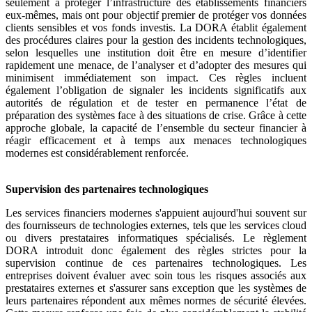
seulement à protéger l’infrastructure des établissements financiers
eux-mêmes, mais ont pour objectif premier de protéger vos données
clients sensibles et vos fonds investis. La DORA établit également
des procédures claires pour la gestion des incidents technologiques,
selon lesquelles une institution doit être en mesure d’identifier
rapidement une menace, de l’analyser et d’adopter des mesures qui
minimisent immédiatement son impact. Ces règles incluent
également l’obligation de signaler les incidents significatifs aux
autorités de régulation et de tester en permanence l’état de
préparation des systèmes face à des situations de crise. Grâce à cette
approche globale, la capacité de l’ensemble du secteur financier à
réagir efficacement et à temps aux menaces technologiques
modernes est considérablement renforcée.
Supervision des partenaires technologiques
Les services financiers modernes s'appuient aujourd'hui souvent sur
des fournisseurs de technologies externes, tels que les services cloud
ou divers prestataires informatiques spécialisés. Le règlement
DORA introduit donc également des règles strictes pour la
supervision continue de ces partenaires technologiques. Les
entreprises doivent évaluer avec soin tous les risques associés aux
prestataires externes et s'assurer sans exception que les systèmes de
leurs partenaires répondent aux mêmes normes de sécurité élevées.