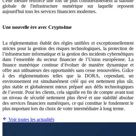
Cette mesure renforce une fois de plus considérablement la stabilité
globale de l'infrastructure numérique sur laquelle reposent
aujourd'hui tous les services financiers modernes.
Une nouvelle ère avec Crypto4me
La réglementation établit des règles unifiées et exceptionnellement
strictes pour la gestion des risques technologiques, la protection de
l’infrastructure informatique et la gestion des incidents cybernétiques
dans l’ensemble du secteur financier de l’Union européenne. La
finance numérique continue d’évoluer de manière dynamique et
offre aux utilisateurs des opportunités sans cesse renouvelées. Grâce
à des réglementations telles que la DORA, cependant, un
environnement est simultanément créé qui est nettement plus sûr,
plus stable et globalement mieux préparé aux défis technologiques
de l’avenir. Pour les clients, cela signifie en fin de compte avant tout
un niveau de sécurité nettement plus élevé et une stabilité absolue
des services financiers numériques, ce qui constitue le fondement le
plus important lors du choix de votre intermédiaire à long terme.
Voir toutes les actualités