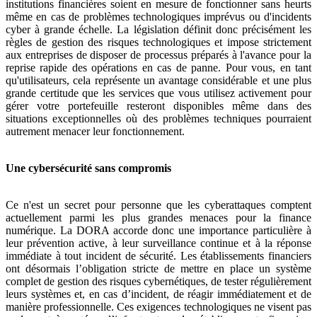
institutions financières soient en mesure de fonctionner sans heurts
même en cas de problèmes technologiques imprévus ou d'incidents
cyber à grande échelle. La législation définit donc précisément les
règles de gestion des risques technologiques et impose strictement
aux entreprises de disposer de processus préparés à l'avance pour la
reprise rapide des opérations en cas de panne. Pour vous, en tant
qu'utilisateurs, cela représente un avantage considérable et une plus
grande certitude que les services que vous utilisez activement pour
gérer votre portefeuille resteront disponibles même dans des
situations exceptionnelles où des problèmes techniques pourraient
autrement menacer leur fonctionnement.
Une cybersécurité sans compromis
Ce n'est un secret pour personne que les cyberattaques comptent
actuellement parmi les plus grandes menaces pour la finance
numérique. La DORA accorde donc une importance particulière à
leur prévention active, à leur surveillance continue et à la réponse
immédiate à tout incident de sécurité. Les établissements financiers
ont désormais l’obligation stricte de mettre en place un système
complet de gestion des risques cybernétiques, de tester régulièrement
leurs systèmes et, en cas d’incident, de réagir immédiatement et de
manière professionnelle. Ces exigences technologiques ne visent pas