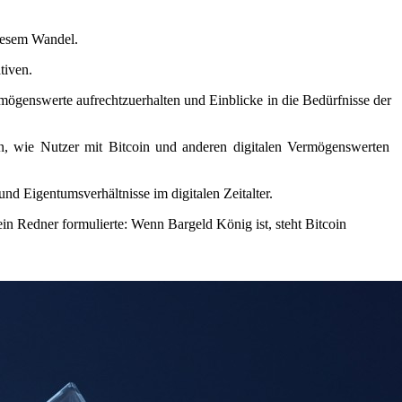
diesem Wandel.
tiven.
mögenswerte aufrechtzuerhalten und Einblicke in die Bedürfnisse der
len, wie Nutzer mit Bitcoin und anderen digitalen Vermögenswerten
nd Eigentumsverhältnisse im digitalen Zeitalter.
ein Redner formulierte: Wenn Bargeld König ist, steht Bitcoin