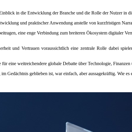
Einblick in die Entwicklung der Branche und die Rolle der Nutzer in 
twicklung und praktischer Anwendung anstelle von kurzfristigen Narra
beitragen, eine enge Verbindung zum breiteren Ökosystem digitaler Ver
erheit und Vertrauen voraussichtlich eine zentrale Rolle dabei spie
e für eine weitreichendere globale Debatte über Technologie, Finanzen u
m Gedächtnis geblieben ist, war einfach, aber aussagekräftig. Wie es 