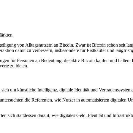
ärkten.
ligung von Alltagsnutzern an Bitcoin. Zwar ist Bitcoin schon seit lan
ktion damit zu verbessern, insbesondere für Erstkäufer und langfristi
n für Personen an Bedeutung, die aktiv Bitcoin kaufen und halten. Für
erte zu bieten.
ich um künstliche Intelligenz, digitale Identität und Vertrauenssysteme
ntersuchten die Referenten, wie Nutzer in automatisierten digitalen Um
en sich stattdessen darauf, wie digitales Geld, Identität und Infrastruk