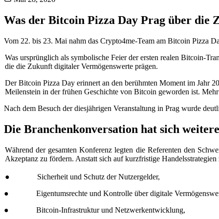
Was der Bitcoin Pizza Day Prag über die 
Vom 22. bis 23. Mai nahm das Crypto4me-Team am Bitcoin Pizza Day P
Was ursprünglich als symbolische Feier der ersten realen Bitcoin-Tra
die die Zukunft digitaler Vermögenswerte prägen.
Der Bitcoin Pizza Day erinnert an den berühmten Moment im Jahr 20
Meilenstein in der frühen Geschichte von Bitcoin geworden ist. Mehr 
Nach dem Besuch der diesjährigen Veranstaltung in Prag wurde deutli
Die Branchenkonversation hat sich weitere
Während der gesamten Konferenz legten die Referenten den Schwerpu
Akzeptanz zu fördern. Anstatt sich auf kurzfristige Handelsstrategie
● Sicherheit und Schutz der Nutzergelder,
● Eigentumsrechte und Kontrolle über digitale Vermögenswer
● Bitcoin-Infrastruktur und Netzwerkentwicklung,