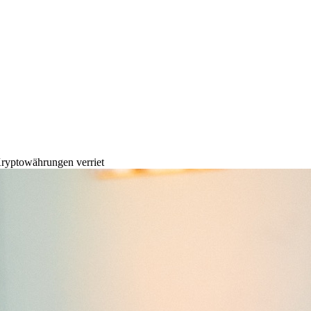
Kryptowährungen verriet