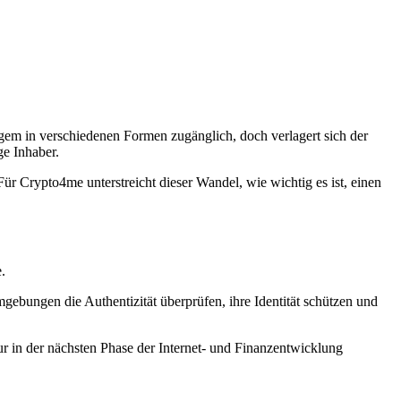
gem in verschiedenen Formen zugänglich, doch verlagert sich der
ge Inhaber.
 Crypto4me unterstreicht dieser Wandel, wie wichtig es ist, einen
.
gebungen die Authentizität überprüfen, ihre Identität schützen und
tur in der nächsten Phase der Internet- und Finanzentwicklung