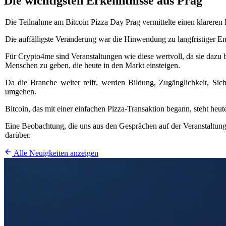
Die wichtigsten Erkenntnisse aus Prag
Die Teilnahme am Bitcoin Pizza Day Prag vermittelte einen klareren 
Die auffälligste Veränderung war die Hinwendung zu langfristiger En
Für Crypto4me sind Veranstaltungen wie diese wertvoll, da sie dazu 
Menschen zu geben, die heute in den Markt einsteigen.
Da die Branche weiter reift, werden Bildung, Zugänglichkeit, Sich
umgehen.
Bitcoin, das mit einer einfachen Pizza-Transaktion begann, steht heut
Eine Beobachtung, die uns aus den Gesprächen auf der Veranstaltung i
darüber.
Alle Neuigkeiten anzeigen