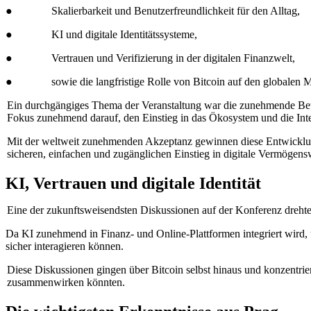
● Skalierbarkeit und Benutzerfreundlichkeit für den Alltag,
● KI und digitale Identitätssysteme,
● Vertrauen und Verifizierung in der digitalen Finanzwelt,
● sowie die langfristige Rolle von Bitcoin auf den globalen M
Ein durchgängiges Thema der Veranstaltung war die zunehmende Betei
Fokus zunehmend darauf, den Einstieg in das Ökosystem und die Intera
Mit der weltweit zunehmenden Akzeptanz gewinnen diese Entwicklunge
sicheren, einfachen und zugänglichen Einstieg in digitale Vermögensw
KI, Vertrauen und digitale Identität
Eine der zukunftsweisendsten Diskussionen auf der Konferenz drehte s
Da KI zunehmend in Finanz- und Online-Plattformen integriert wird, u
sicher interagieren können.
Diese Diskussionen gingen über Bitcoin selbst hinaus und konzentriert
zusammenwirken könnten.