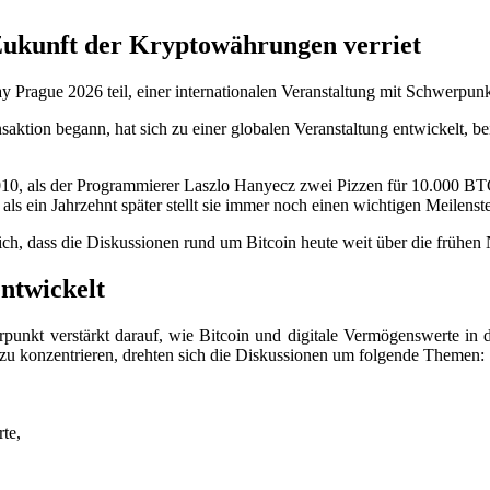
Zukunft der Kryptowährungen verriet
rague 2026 teil, einer internationalen Veranstaltung mit Schwerpunkt
nsaktion begann, hat sich zu einer globalen Veranstaltung entwickelt, 
10, als der Programmierer Laszlo Hanyecz zwei Pizzen für 10.000 BTC
als ein Jahrzehnt später stellt sie immer noch einen wichtigen Meilens
ch, dass die Diskussionen rund um Bitcoin heute weit über die frühen 
ntwickelt
nkt verstärkt darauf, wie Bitcoin und digitale Vermögenswerte in der
n zu konzentrieren, drehten sich die Diskussionen um folgende Themen:
te,